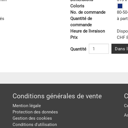
Coloris
No. de commande
80-50
tés
Quantité de
à part
commande
Heure de livraison
Dispo
Prix
CHF 8
Dans l
Quantité
Conditions générales de vente
C
Mention légale
Ce
Protection des données
A
Gestion des cookies
Conditions d'utilisation