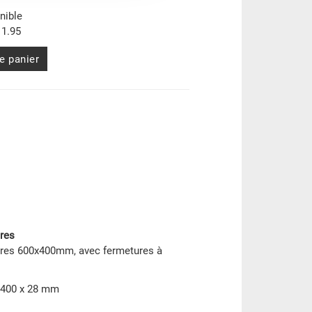
nible
1.95
e panier
ires
aires 600x400mm, avec fermetures à
 400 x 28 mm