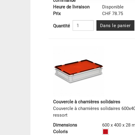
commande
Heure de livraison
Disponible
Prix
CHF 78.75
Dans le panier
Quantité
Couvercle à charnières solidaires
Couvercle à charnières solidaires 600x
ressort
Dimensions
600 x 400 x 28
Coloris