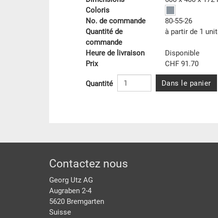
Coloris
No. de commande
80-55-26
Quantité de
à partir de 1 uni
commande
Heure de livraison
Disponible
Prix
CHF 91.70
Dans le panier
Quantité
pied de page
Contactez nous
Georg Utz AG
Augraben 2-4
5620 Bremgarten
Suisse