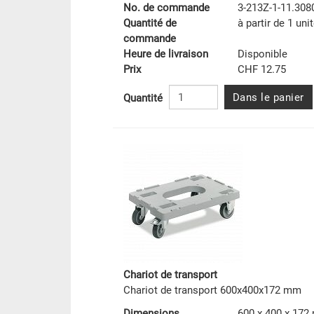
No. de commande
3-213Z-1-11.308
Quantité de
à partir de 1 uni
commande
Heure de livraison
Disponible
Prix
CHF 12.75
Dans le panier
Quantité
Chariot de transport
Chariot de transport 600x400x172 mm
Dimensions
600 x 400 x 17