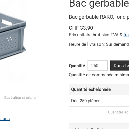
Bac gerbabl
Bac gerbable RAKO, fond p
CHF 33.90
Prix unitaire brut plus TVA &
fr
Heure de livraison: Sur deman
Dans le
Quantité
Quantité de commande minimal
Quantité échelonnée
Illustration similaire
Dès 250 pièces
Quantités éc
sions