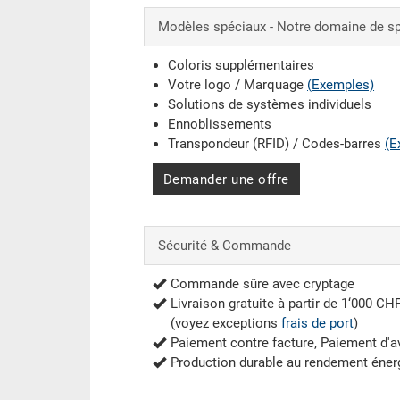
Modèles spéciaux - Notre domaine de sp
Coloris supplémentaires
Votre logo / Marquage
(Exemples)
Solutions de systèmes individuels
Ennoblissements
Transpondeur (RFID) / Codes-barres
(E
Demander une offre
Sécurité & Commande
Commande sûre avec cryptage
Livraison gratuite à partir de 1‘000 CH
(voyez exceptions
frais de port
)
Paiement contre facture, Paiement d'
Production durable au rendement éner