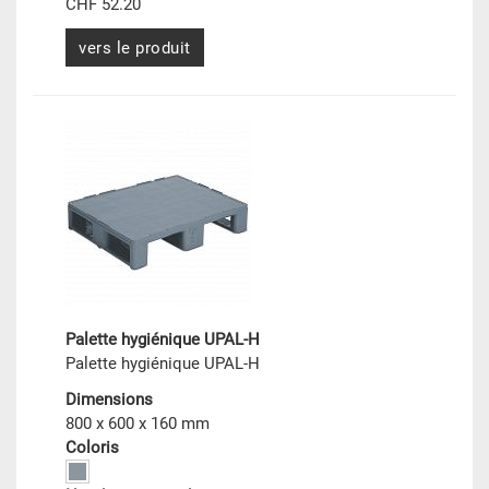
CHF 52.20
vers le produit
Palette hygiénique UPAL-H
Palette hygiénique UPAL-H
Dimensions
800 x 600 x 160 mm
Coloris