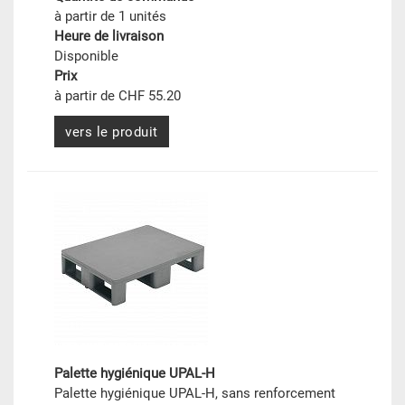
à partir de 1 unités
Heure de livraison
Disponible
Prix
à partir de CHF 55.20
vers le produit
Palette hygiénique UPAL-H
Palette hygiénique UPAL-H, sans renforcement