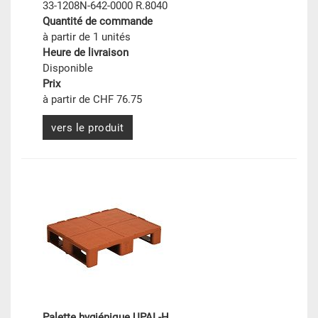
33-1208N-642-0000 R.8040
Quantité de commande
à partir de 1 unités
Heure de livraison
Disponible
Prix
à partir de CHF 76.75
vers le produit
Palette hygiénique UPAL-H