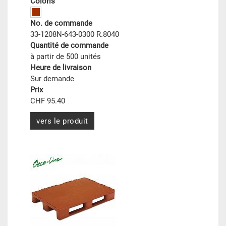
Coloris
No. de commande
33-1208N-643-0300 R.8040
Quantité de commande
à partir de 500 unités
Heure de livraison
Sur demande
Prix
CHF 95.40
vers le produit