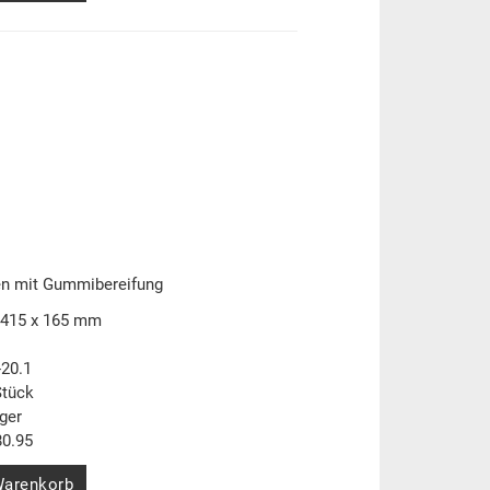
len mit Gummibereifung
 415 x 165 mm
-20.1
Stück
ger
0.95
Warenkorb