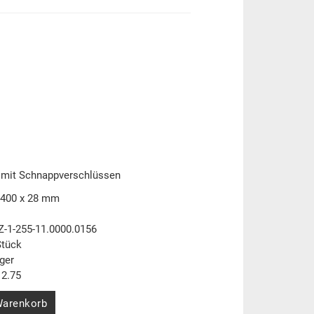
 mit Schnappverschlüssen
 400 x 28 mm
Z-1-255-11.0000.0156
Stück
ger
2.75
Warenkorb