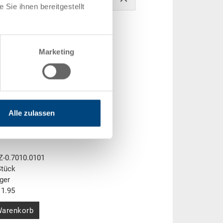
Sie ihnen bereitgestellt
Marketing
Alle zulassen
 mm
 400 x 28 mm
Z-0.7010.0101
Stück
ger
1.95
Warenkorb