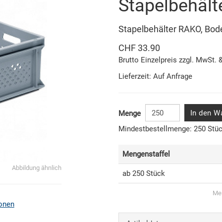
Stapelbehäl
Stapelbehälter RAKO, Bod
CHF 33.90
Brutto Einzelpreis zzgl. MwSt. 
Lieferzeit: Auf Anfrage
In den W
Menge
Mindestbestellmenge: 250 Stü
Mengenstaffel
Abbildung ähnlich
ab 250 Stück
Men
onen