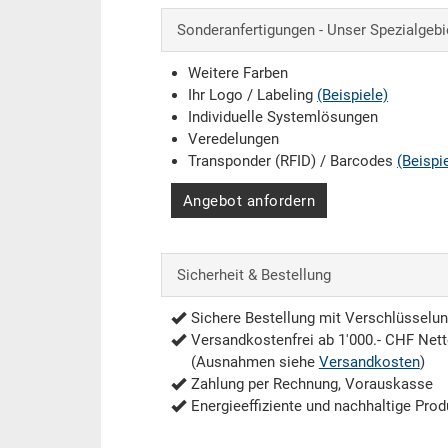
Sonderanfertigungen - Unser Spezialgebi
Weitere Farben
Ihr Logo / Labeling
(Beispiele)
Individuelle Systemlösungen
Veredelungen
Transponder (RFID) / Barcodes
(Beispi
Angebot anfordern
Sicherheit & Bestellung
Sichere Bestellung mit Verschlüsselu
Versandkostenfrei ab 1'000.- CHF Net
(Ausnahmen siehe
Versandkosten
)
Zahlung per Rechnung, Vorauskasse
Energieeffiziente und nachhaltige Prod