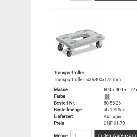
Transportroller
Transportroller 600x400x172 mm
Masse
600 x 400 x 17
Farbe
Bestell Nr.
80-55-26
Bestellmenge
ab 1 Stück
Lieferzeit
Ab Lager
Preis
CHF 91.70
In den Warenkorb
Menge