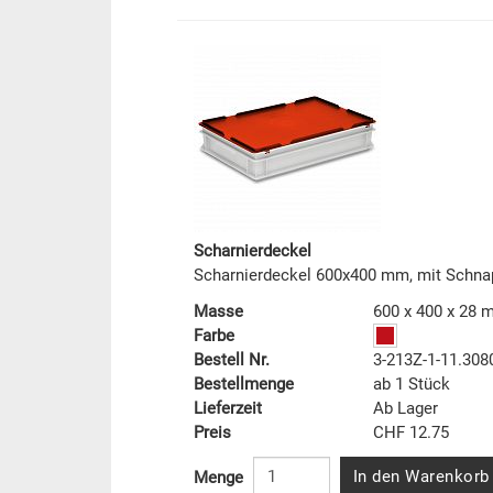
Scharnierdeckel
Scharnierdeckel 600x400 mm, mit Schna
Masse
600 x 400 x 28
Farbe
Bestell Nr.
3-213Z-1-11.308
Bestellmenge
ab 1 Stück
Lieferzeit
Ab Lager
Preis
CHF 12.75
In den Warenkorb
Menge