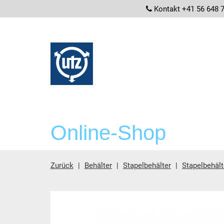
screenrea
Kontakt +41 56 648 
Online-Shop
Zurück
Behälter
Stapelbehälter
Stapelbehäl
Hauptinhalt