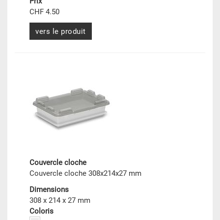
Prix
CHF 4.50
vers le produit
Couvercle cloche
Couvercle cloche 308x214x27 mm
Dimensions
308 x 214 x 27 mm
Coloris