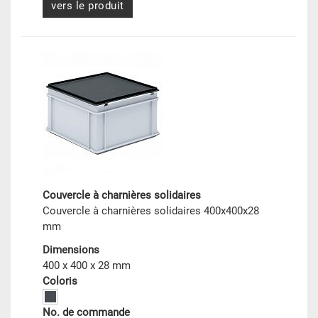
vers le produit
Couvercle à charnières solidaires
Couvercle à charnières solidaires 400x400x28
mm
Dimensions
400 x 400 x 28 mm
Coloris
No. de commande