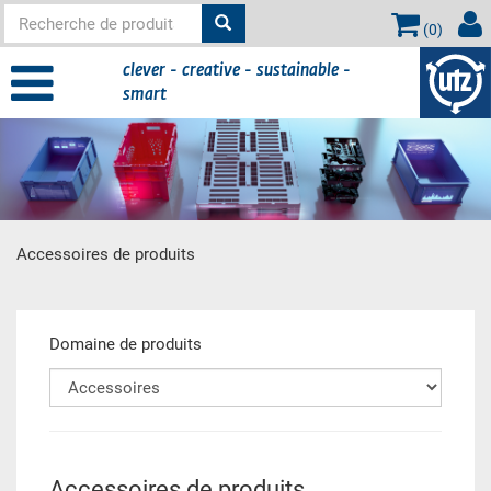
(
0
)
clever - creative - sustainable -
smart
Accessoires de produits
contient principale
Domaine de produits
Accessoires de produits