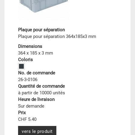
Plaque pour séparation
Plaque pour séparation 364x185x3 mm
Dimensions
364 x 185 x 3 mm
Coloris
No. de commande
26-3-0106
Quantité de commande
à partir de 10000 unités
Heure de livraison
Sur demande
Prix
CHF 5.40
vers le produit