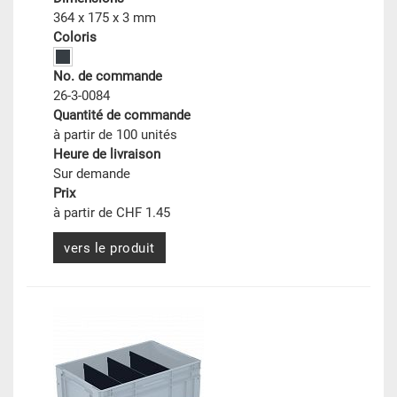
364 x 175 x 3 mm
Coloris
No. de commande
26-3-0084
Quantité de commande
à partir de 100 unités
Heure de livraison
Sur demande
Prix
à partir de CHF 1.45
vers le produit