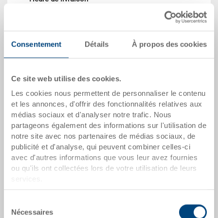
Sur demande
Prix
à partir de CHF 7.40
Consentement
Détails
À propos des cookies
vers le produit
Ce site web utilise des cookies.
Les cookies nous permettent de personnaliser le contenu
et les annonces, d'offrir des fonctionnalités relatives aux
médias sociaux et d'analyser notre trafic. Nous
partageons également des informations sur l'utilisation de
notre site avec nos partenaires de médias sociaux, de
publicité et d'analyse, qui peuvent combiner celles-ci
avec d'autres informations que vous leur avez fournies
ou qu'ils ont collectées lors de votre utilisation de leurs
services.
Casier modulaire ESD
Casier modulaire ESD 355x277x99 mm
Sélection
Dimensions
Nécessaires
du