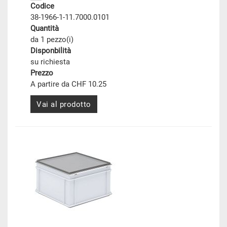
Codice
38-1966-1-11.7000.0101
Quantità
da 1 pezzo(i)
Disponbilità
su richiesta
Prezzo
A partire da CHF 10.25
Vai al prodotto