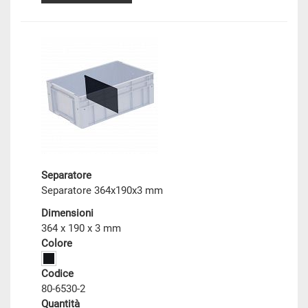
Separatore
Separatore 364x190x3 mm
Dimensioni
364 x 190 x 3 mm
Colore
Codice
80-6530-2
Quantità