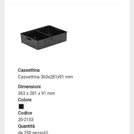
Cassettina
Cassettina 363x281x91 mm
Dimensioni
363 x 281 x 91 mm
Colore
Codice
20-2153
Quantità
da 250 pezzo(i)