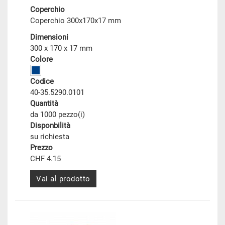
Coperchio
Coperchio 300x170x17 mm
Dimensioni
300 x 170 x 17 mm
Colore
Codice
40-35.5290.0101
Quantità
da 1000 pezzo(i)
Disponbilità
su richiesta
Prezzo
CHF 4.15
Vai al prodotto