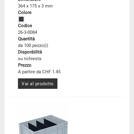
364 x 175 x 3 mm
Colore
Codice
26-3-0084
Quantità
da 100 pezzo(i)
Disponbilità
su richiesta
Prezzo
A partire da CHF 1.45
Vai al prodotto