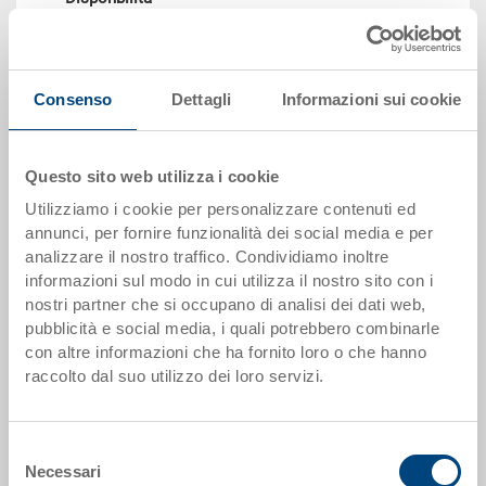
su richiesta
Prezzo
A partire da CHF 7.40
Consenso
Dettagli
Informazioni sui cookie
Vai al prodotto
Questo sito web utilizza i cookie
Utilizziamo i cookie per personalizzare contenuti ed
annunci, per fornire funzionalità dei social media e per
analizzare il nostro traffico. Condividiamo inoltre
informazioni sul modo in cui utilizza il nostro sito con i
nostri partner che si occupano di analisi dei dati web,
pubblicità e social media, i quali potrebbero combinarle
con altre informazioni che ha fornito loro o che hanno
raccolto dal suo utilizzo dei loro servizi.
Cassettina ESD
Cassettina ESD 355x277x99 mm
Selezione
Dimensioni
Necessari
del