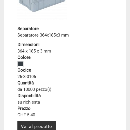
Separatore
Separatore 364x185x3 mm
Dimensioni
364 x 185 x 3 mm
Colore
Codice
26-3-0106
Quantità
da 10000 pezzo(i)
Disponbilità
su richiesta
Prezzo
CHF 5.40
Vai al prodotto