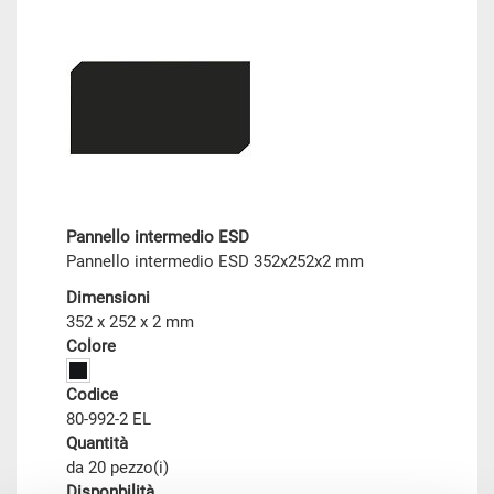
Pannello intermedio ESD
Pannello intermedio ESD 352x252x2 mm
Dimensioni
352 x 252 x 2 mm
Colore
Codice
80-992-2 EL
Quantità
da 20 pezzo(i)
Disponbilità