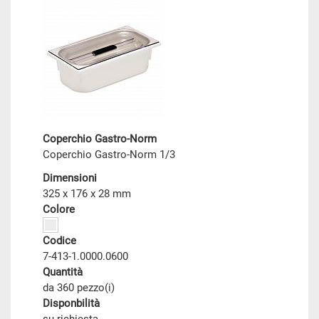
Coperchio Gastro-Norm
Coperchio Gastro-Norm 1/3
Dimensioni
325 x 176 x 28 mm
Colore
Codice
7-413-1.0000.0600
Quantità
da 360 pezzo(i)
Disponbilità