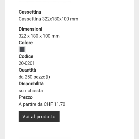
Cassettina
Cassettina 322x180x100 mm
Dimensioni
322 x 180 x 100 mm
Colore
Codice
20-0201
Quantità
da 250 pezzo(i)
Disponbilità
su richiesta
Prezzo
A partire da CHF 11.70
Vai al prodotto