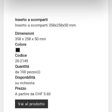
Inserto a scomparti
Inserto a scomparti 358x258x50 mm
Dimensioni
358 x 258 x 50 mm
Colore
Codice
20-2149
Quantità
da 100 pezzo(i)
Disponbilità
su richiesta
Prezzo
A partire da CHF 5.60
Vai al prodotto