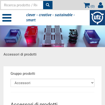
(
0
)
clever - creative - sustainable -
smart
Accessori di prodotti
contenuto principale
Gruppo prodotti
Accessori di prodotti