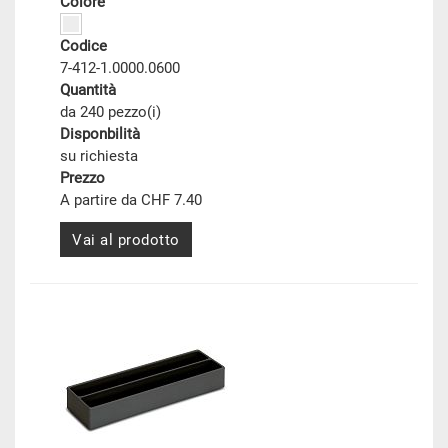
Colore
Codice
7-412-1.0000.0600
Quantità
da 240 pezzo(i)
Disponbilità
su richiesta
Prezzo
A partire da CHF 7.40
Vai al prodotto