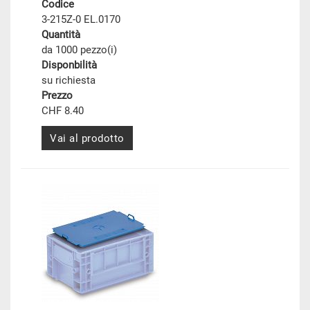
Codice
3-215Z-0 EL.0170
Quantità
da 1000 pezzo(i)
Disponbilità
su richiesta
Prezzo
CHF 8.40
Vai al prodotto