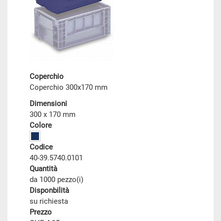
Coperchio
Coperchio 300x170 mm
Dimensioni
300 x 170 mm
Colore
Codice
40-39.5740.0101
Quantità
da 1000 pezzo(i)
Disponbilità
su richiesta
Prezzo