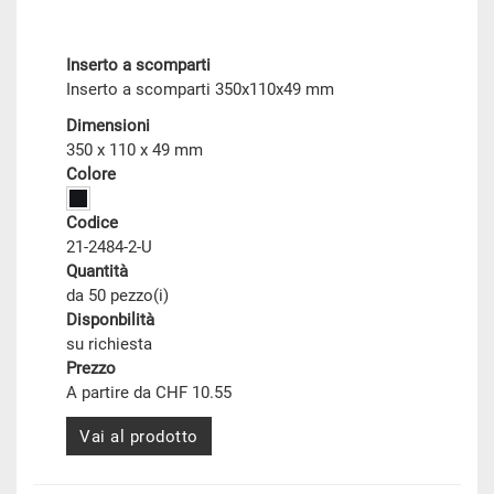
Inserto a scomparti
Inserto a scomparti 350x110x49 mm
Dimensioni
350 x 110 x 49 mm
Colore
Codice
21-2484-2-U
Quantità
da 50 pezzo(i)
Disponbilità
su richiesta
Prezzo
A partire da CHF 10.55
Vai al prodotto