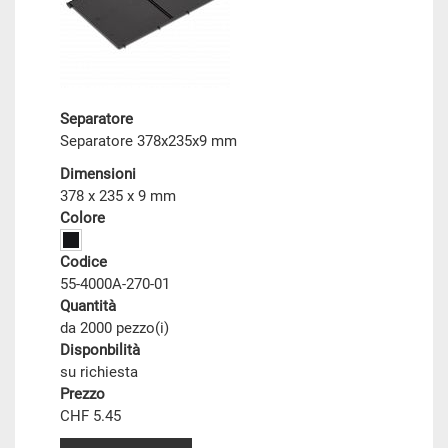
Separatore
Separatore 378x235x9 mm
Dimensioni
378 x 235 x 9 mm
Colore
Codice
55-4000A-270-01
Quantità
da 2000 pezzo(i)
Disponbilità
su richiesta
Prezzo
CHF 5.45