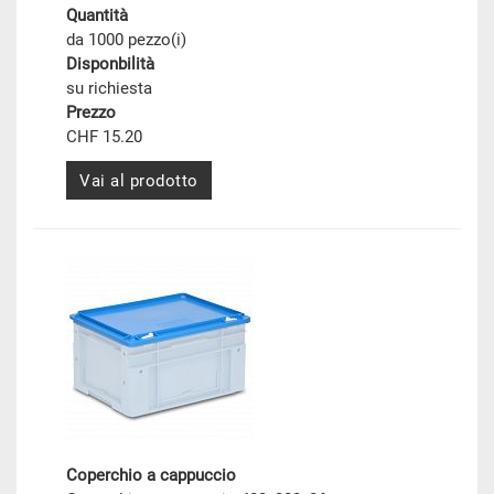
Quantità
da 1000 pezzo(i)
Disponbilità
su richiesta
Prezzo
CHF 15.20
Vai al prodotto
Coperchio a cappuccio