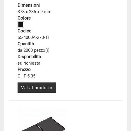
Dimensioni
378 x 235 x 9 mm
Colore
Codice
55-4000A-270-11
Quantità
da 2000 pezzo(i)
Disponbilità
su richiesta
Prezzo
CHF 5.35
Vai al prodotto