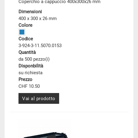
Coperchio a cappuccio 400x300x26 mm
Dimensioni
400 x 300 x 26 mm
Colore
Codice
3-924-3-11.5070.0153
Quantità
da 500 pezzo(i)
Disponbilità
su richiesta
Prezzo
CHF 10.50
Vai al prodotto