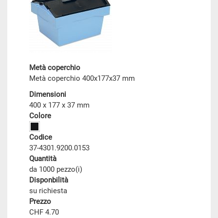
Metà coperchio
Metà coperchio 400x177x37 mm
Dimensioni
400 x 177 x 37 mm
Colore
Codice
37-4301.9200.0153
Quantità
da 1000 pezzo(i)
Disponbilità
su richiesta
Prezzo
CHF 4.70