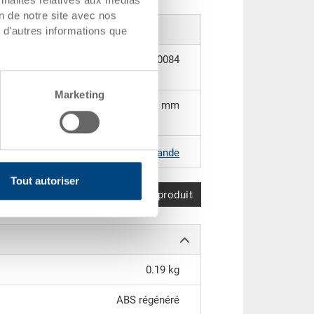
on de notre site avec nos
 d'autres informations que
26-3-0084
Marketing
364 x 175 x 3 mm
|
Coloris supplémentaires sur demande
Tout autoriser
Comparer le produit
0.19 kg
ABS régénéré