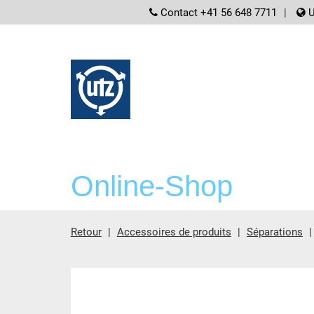
screenreader.
Contact +41 56 648 7711
U
Online-Shop
Retour
Accessoires de produits
Séparations
contient principale