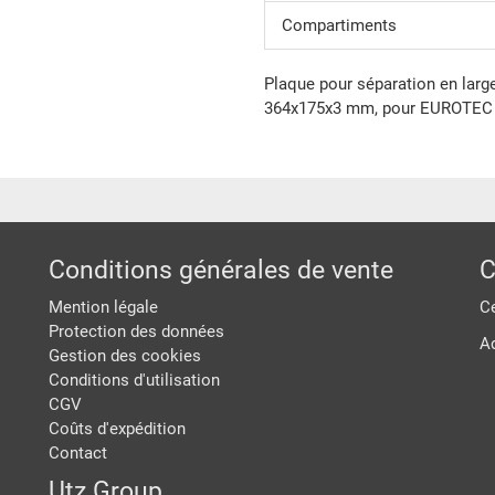
Compartiments
Plaque pour séparation en large
364x175x3 mm, pour EUROTEC 
Conditions générales de vente
C
Mention légale
Ce
Protection des données
A
Gestion des cookies
Conditions d'utilisation
CGV
Coûts d'expédition
Contact
Utz Group