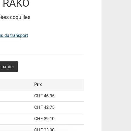
e RAKO
es coquilles
ais du transport
 panier
Prix
CHF 46.95
CHF 42.75
CHF 39.10
CHF 33.90