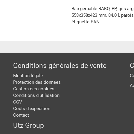
Bac gerbable RAKO, PP, gris ar
558x358x423 mm, 84.0 l, parois 
étiquette EAN
Conditions générales de vente
C
Mention légale
Ce
Protection des données
A
Gestion des cookies
Conditions d'utilisation
CGV
Coûts d'expédition
Contact
Utz Group