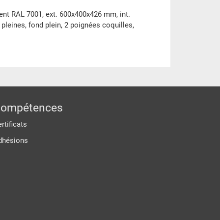
gent RAL 7001, ext. 600x400x426 mm, int.
pleines, fond plein, 2 poignées coquilles,
ompétences
rtificats
dhésions