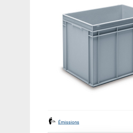
Émissions