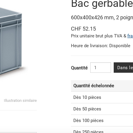
Bac gerbabl
600x400x426 mm, 2 poigné
CHF 52.15
Prix unitaire brut plus TVA &
fr
Heure de livraison: Disponible
Dans le
Quantité
Quantité échelonnée
Dès 10 pièces
Illustration similaire
Dès 50 pièces
Dès 100 pièces
Dès 250 pièces