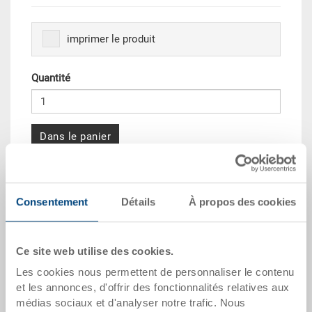
imprimer le produit
Quantité
Dans le panier
Quantité échelonnée
Prix
Consentement
Détails
À propos des cookies
Dès 10 pièces
CHF 11.50
Dès 50 pièces
CHF 10.45
Ce site web utilise des cookies.
Dès 100 pièces
CHF 9.55
Les cookies nous permettent de personnaliser le contenu
Dès 250 pièces
CHF 8.30
et les annonces, d'offrir des fonctionnalités relatives aux
médias sociaux et d'analyser notre trafic. Nous