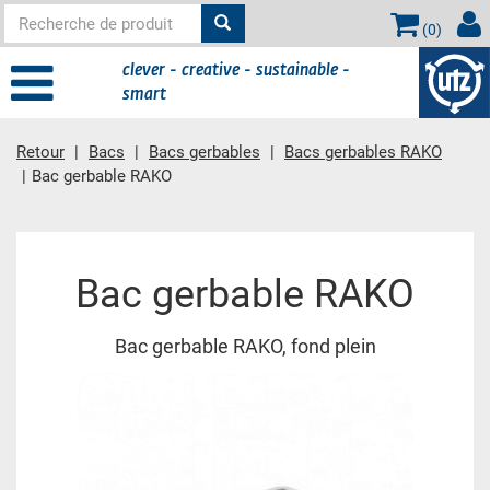
(
0
)
clever - creative - sustainable -
smart
Retour
Bacs
Bacs gerbables
Bacs gerbables RAKO
Bac gerbable RAKO
contient principale
Bac gerbable RAKO
Bac gerbable RAKO, fond plein