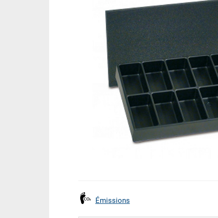
Émissions