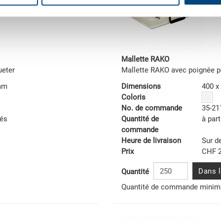
Mallette RAKO
ueter
Mallette RAKO avec poignée p
 mm
Dimensions
400 x
Coloris
No. de commande
35-21
tés
Quantité de
à part
commande
Heure de livraison
Sur 
Prix
CHF 2
Dans l
Quantité
Quantité de commande minima