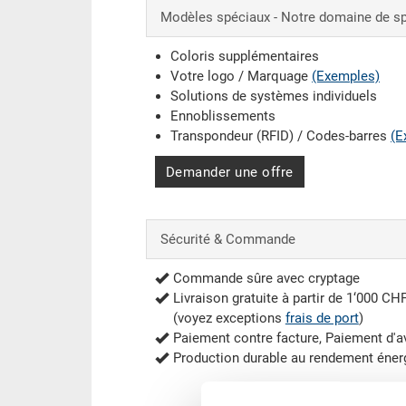
Modèles spéciaux - Notre domaine de sp
Coloris supplémentaires
Votre logo / Marquage
(Exemples)
Solutions de systèmes individuels
Ennoblissements
Transpondeur (RFID) / Codes-barres
(E
Demander une offre
Sécurité & Commande
Commande sûre avec cryptage
Livraison gratuite à partir de 1‘000 CH
(voyez exceptions
frais de port
)
Paiement contre facture, Paiement d'
Production durable au rendement éner