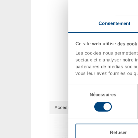
Consentement
Ce site web utilise des cook
Les cookies nous permettent d
sociaux et d'analyser notre t
partenaires de médias sociaux
vous leur avez fournies ou qu'
Sélection
Nécessaires
du
consentement
Accessoires en option
Refuser