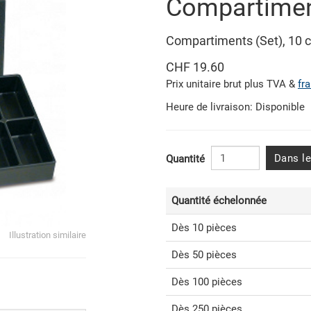
Compartimen
Compartiments (Set), 10 
CHF 19.60
Prix unitaire brut plus TVA &
fr
Heure de livraison: Disponible
Dans le
Quantité
Quantité échelonnée
Dès 10 pièces
Illustration similaire
Dès 50 pièces
Dès 100 pièces
Dès 250 pièces