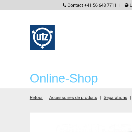
screenreader.
Contact +41 56 648 7711
U
Online-Shop
Retour
Accessoires de produits
Séparations
contient principale