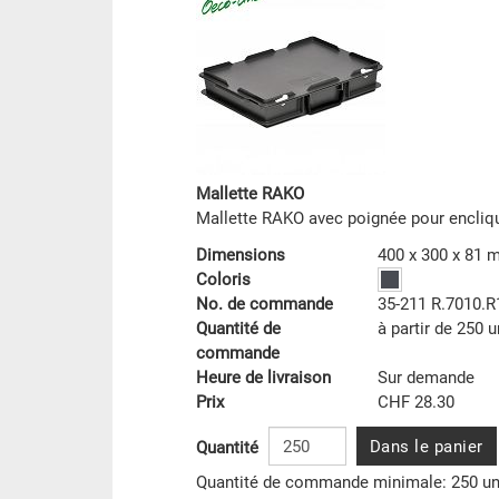
Mallette RAKO
Mallette RAKO avec poignée pour encliq
Dimensions
400 x 300 x 81
Coloris
No. de commande
35-211 R.7010.R
Quantité de
à partir de 250 u
commande
Heure de livraison
Sur demande
Prix
CHF 28.30
Dans le panier
Quantité
Quantité de commande minimale: 250 un