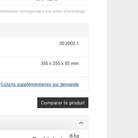
helonnées correspondent aux unités d’emballage.
20-2002.1
355 x 255 x 55 mm
|
Coloris supplémentaires sur demande
Comparer le produit
0.36 kg