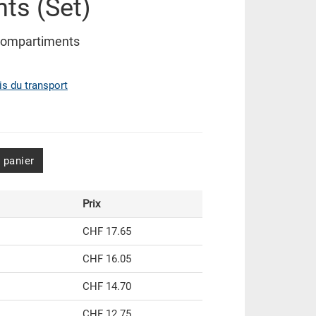
ts (Set)
compartiments
ais du transport
 panier
Prix
CHF 17.65
CHF 16.05
CHF 14.70
CHF 12.75