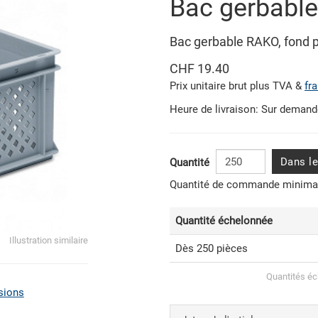
Bac gerbabl
Bac gerbable RAKO, fond p
CHF 19.40
Prix unitaire brut plus TVA &
fr
Heure de livraison: Sur deman
Dans le
Quantité
Quantité de commande minimal
Quantité échelonnée
Illustration similaire
Dès 250 pièces
Quantités éc
sions