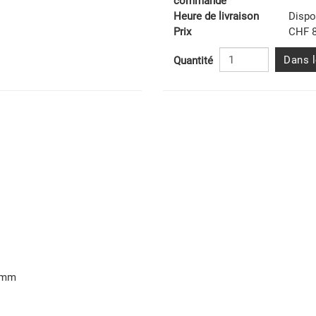
commande
Heure de livraison
Dispo
Prix
CHF 8
Dans l
Quantité
5 mm