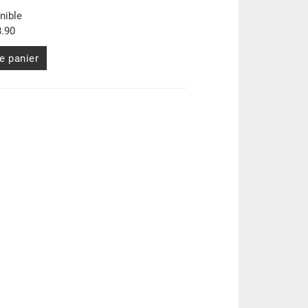
nible
.90
e panier