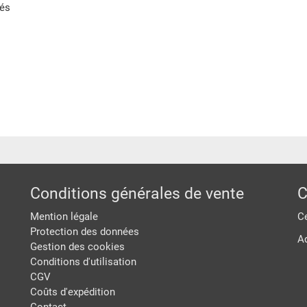
tés
Conditions générales de vente
C
Mention légale
Ce
Protection des données
A
Gestion des cookies
Conditions d'utilisation
CGV
Coûts d'expédition
Contact