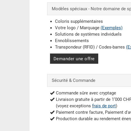
Modèles spéciaux - Notre domaine de sp
Coloris supplémentaires
Votre logo / Marquage
(Exemples)
Solutions de systèmes individuels
Ennoblissements
Transpondeur (RFID) / Codes-barres
(E
Demander une offre
Sécurité & Commande
Commande sûre avec cryptage
Livraison gratuite à partir de 1‘000 CH
(voyez exceptions
frais de port
)
Paiement contre facture, Paiement d'
Production durable au rendement éner