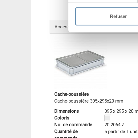
Refuser
Accessoires en option
Cache-poussière
Cache-poussière 395x295x20 mm
Dimensions
395 x 295 x 20
Coloris
No. de commande
20-2064-Z
Quantité de
à partir de 1 uni