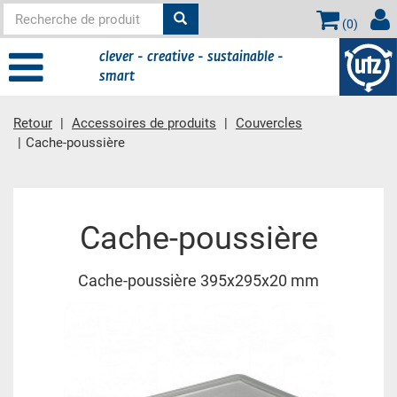
(
0
)
clever - creative - sustainable -
smart
Retour
Accessoires de produits
Couvercles
Cache-poussière
contient principale
Cache-poussière
Cache-poussière 395x295x20 mm