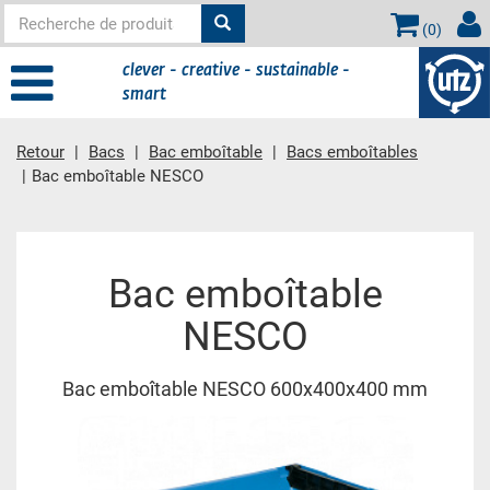
(
0
)
clever - creative - sustainable -
smart
Retour
Bacs
Bac emboîtable
Bacs emboîtables
Bac emboîtable NESCO
contient principale
Bac emboîtable
NESCO
Bac emboîtable NESCO 600x400x400 mm