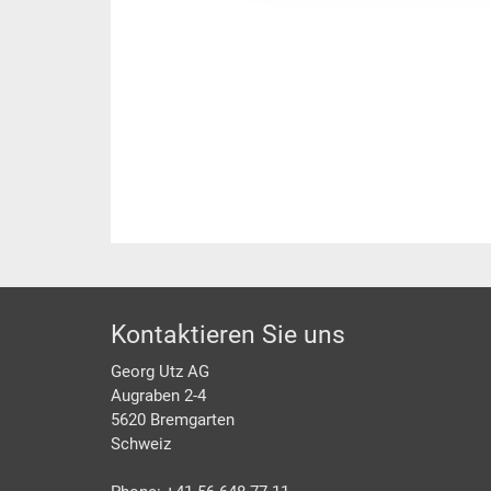
Footer
Kontaktieren Sie uns
Georg Utz AG
Augraben 2-4
5620 Bremgarten
Schweiz