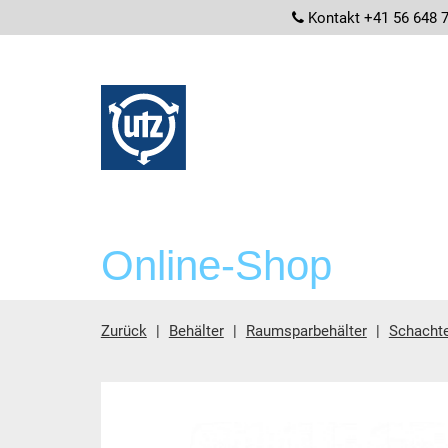
screenrea
Kontakt +41 56 648 
Online-Shop
Zurück
Behälter
Raumsparbehälter
Schachte
Hauptinhalt