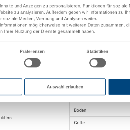
nhalte und Anzeigen zu personalisieren, Funktionen für soziale
et
Website zu analysieren. Außerdem geben wir Informationen zu I
Angebot anfordern
ür soziale Medien, Werbung und Analysen weiter.
Informationen möglicherweise mit weiteren Daten zusammen, die 
n Ihrer Nutzung der Dienste gesammelt haben.
Technische Daten
ele)
Innenmasse
Präferenzen
Statistiken
Volumen
Gewicht
Material
Auswahl erlauben
ng
Seitenwände
towarenwert
Boden
uktion
Griffe