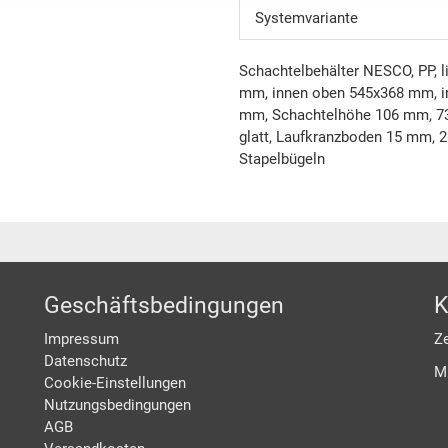
Systemvariante
Schachtelbehälter NESCO, PP, 
mm, innen oben 545x368 mm, i
mm, Schachtelhöhe 106 mm, 73.
glatt, Laufkranzboden 15 mm, 2
Stapelbügeln
Geschäftsbedingungen
K
Impressum
Ze
Datenschutz
M
Cookie-Einstellungen
Nutzungsbedingungen
AGB