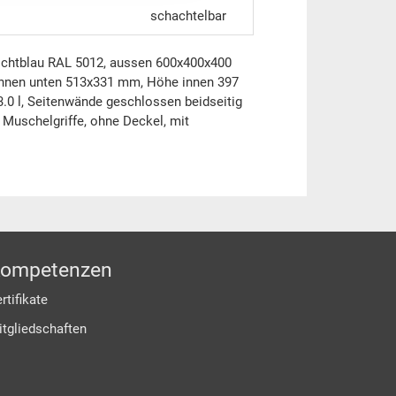
schachtelbar
lichtblau RAL 5012, aussen 600x400x400
nnen unten 513x331 mm, Höhe innen 397
0 l, Seitenwände geschlossen beidseitig
 Muschelgriffe, ohne Deckel, mit
ompetenzen
rtifikate
itgliedschaften