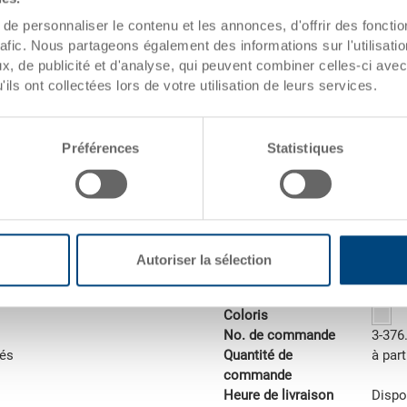
e personnaliser le contenu et les annonces, d'offrir des fonctio
rafic. Nous partageons également des informations sur l'utilisati
, de publicité et d'analyse, qui peuvent combiner celles-ci avec
ils ont collectées lors de votre utilisation de leurs services.
Préférences
Statistiques
Clapet anti-poussière
Autoriser la sélection
Clapet anti-poussière 286x86
 mm
Dimensions
286 
Coloris
No. de commande
3-376
tés
Quantité de
à part
commande
Heure de livraison
Dispo