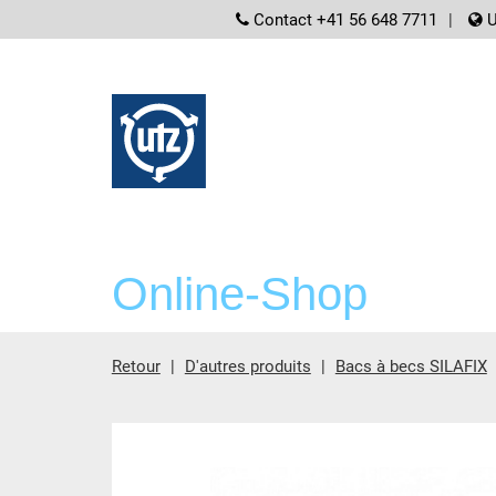
screenreader.
Contact +41 56 648 7711
U
Online-Shop
Retour
D'autres produits
Bacs à becs SILAFIX
contient principale