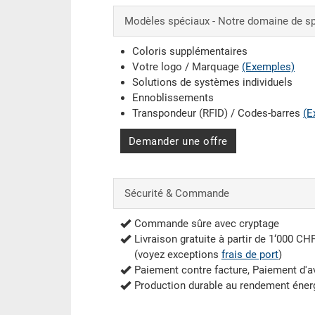
Modèles spéciaux - Notre domaine de sp
Coloris supplémentaires
Votre logo / Marquage
(Exemples)
Solutions de systèmes individuels
Ennoblissements
Transpondeur (RFID) / Codes-barres
(E
Demander une offre
Sécurité & Commande
Commande sûre avec cryptage
Livraison gratuite à partir de 1‘000 CH
(voyez exceptions
frais de port
)
Paiement contre facture, Paiement d'
Production durable au rendement éner