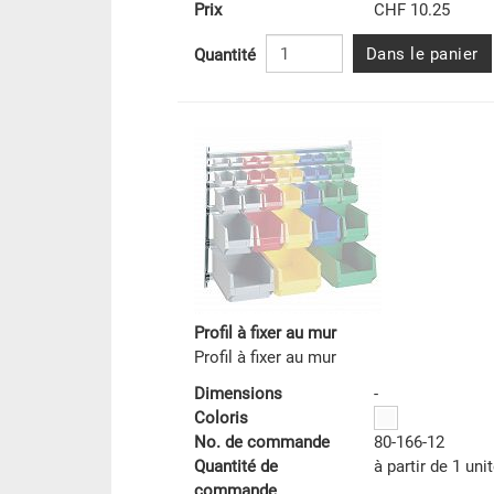
Prix
CHF 10.25
Dans le panier
Quantité
Profil à fixer au mur
Profil à fixer au mur
Dimensions
-
Coloris
No. de commande
80-166-12
Quantité de
à partir de 1 uni
commande