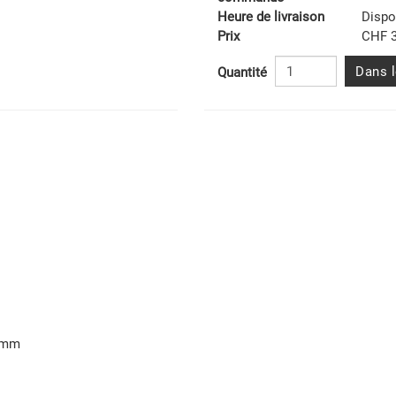
Heure de livraison
Dispo
Prix
CHF 3
Dans l
Quantité
0 mm