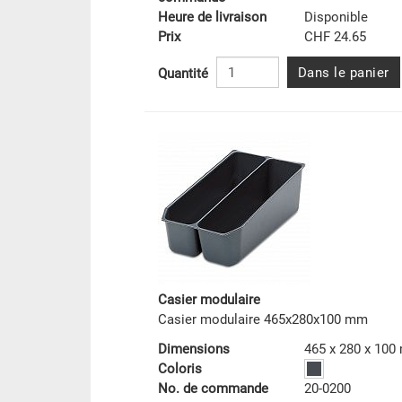
Heure de livraison
Disponible
Prix
CHF 24.65
Dans le panier
Quantité
Casier modulaire
Casier modulaire 465x280x100 mm
Dimensions
465 x 280 x 10
Coloris
No. de commande
20-0200