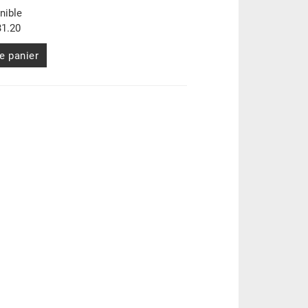
nible
1.20
e panier