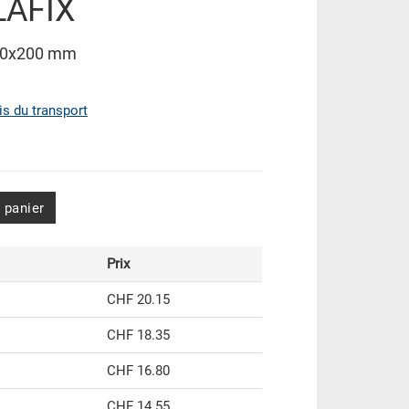
LAFIX
310x200 mm
ais du transport
 panier
Prix
CHF 20.15
CHF 18.35
CHF 16.80
CHF 14.55