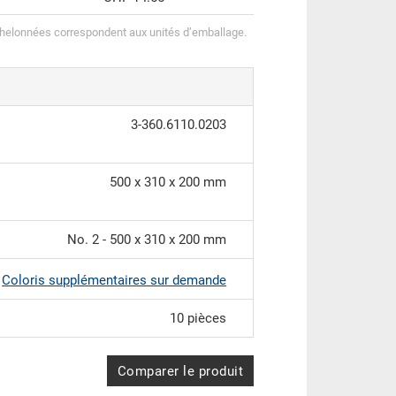
helonnées correspondent aux unités d’emballage.
3-360.6110.0203
500 x 310 x 200 mm
No. 2 - 500 x 310 x 200 mm
|
Coloris supplémentaires sur demande
10 pièces
Comparer le produit