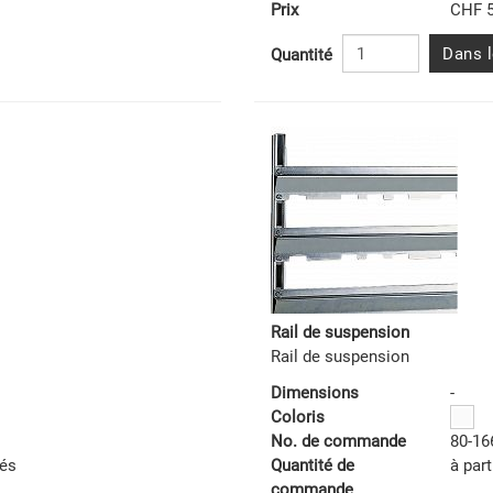
Prix
CHF 5
Dans l
Quantité
Rail de suspension
Rail de suspension
Dimensions
-
Coloris
No. de commande
80-16
tés
Quantité de
à part
commande