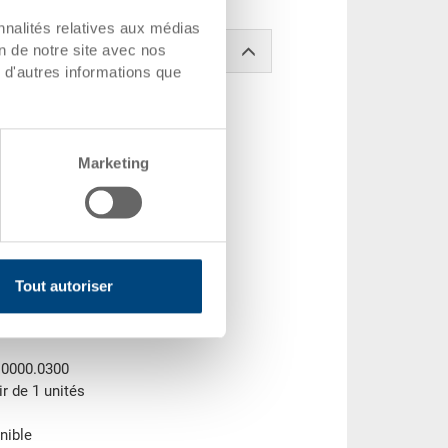
nnalités relatives aux médias
on de notre site avec nos
 d'autres informations que
Marketing
Tout autoriser
 mm
x 86 mm
.0000.0300
ir de 1 unités
nible