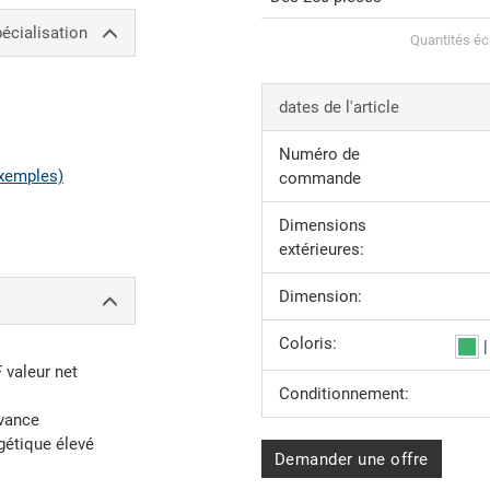
écialisation
Quantités éc
dates de l'article
Numéro de
xemples)
commande
Dimensions
extérieures:
Dimension:
Coloris:
F valeur net
Conditionnement:
avance
gétique élevé
Demander une offre