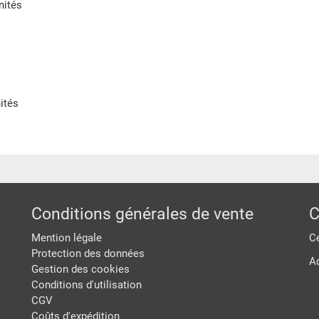
nités
ités
Conditions générales de vente
C
Mention légale
Ce
Protection des données
A
Gestion des cookies
Conditions d'utilisation
CGV
Coûts d'expédition