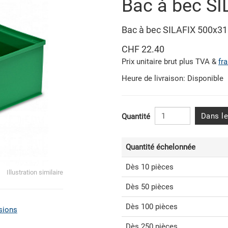
Bac à bec SI
Bac à bec SILAFIX 500x
CHF 22.40
Prix unitaire brut plus TVA &
fr
Heure de livraison: Disponible
Dans le
Quantité
Quantité échelonnée
Dès 10 pièces
Illustration similaire
Dès 50 pièces
Dès 100 pièces
sions
Dès 250 pièces