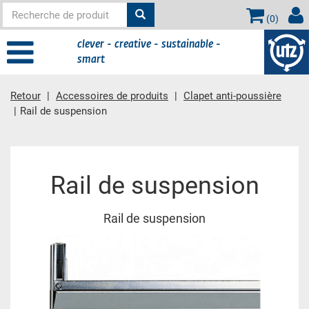
(
0
)
clever - creative - sustainable -
smart
Retour
Accessoires de produits
Clapet anti-poussière
Rail de suspension
contient principale
Rail de suspension
Rail de suspension