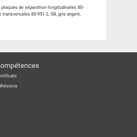
 plaques de séparation longitudinales 80-
 transversales 80-991-2, SB, gris argent,
ompétences
rtificats
dhésions