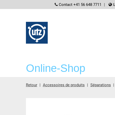
screenreader.
Contact +41 56 648 7711
U
Online-Shop
Retour
Accessoires de produits
Séparations
contient principale