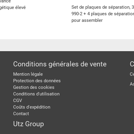
avance
Set de plaques de séparation, 3
gétique élevé
990-2 + 4 plaques de séparation
pour assembler
Conditions générales de vente
C
Mention légale
Ce
Protection des données
A
Gestion des cookies
Conditions d'utilisation
CGV
Coûts d'expédition
Contact
Utz Group