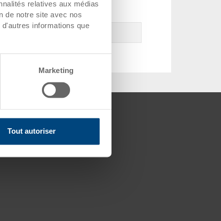
nnalités relatives aux médias
on de notre site avec nos
 d'autres informations que
Marketing
ompétences
rtificats
Tout autoriser
dhésions