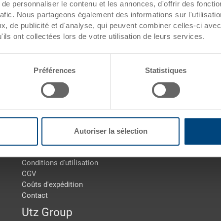
celler ESD
e personnaliser le contenu et les annonces, d'offrir des fonctio
rafic. Nous partageons également des informations sur l'utilisati
, de publicité et d'analyse, qui peuvent combiner celles-ci avec
Sceller ESD - 0 Produits trouvés
ils ont collectées lors de votre utilisation de leurs services.
Préférences
Statistiques
Conditions générales de vente
C
Mention légale
Ce
Autoriser la sélection
Protection des données
A
Gestion des cookies
Conditions d'utilisation
CGV
Coûts d'expédition
Contact
Utz Group