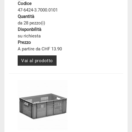
Codice
47-6424-3.7000.0101
Quantità
da 28 pezzo(i)
Disponbilità
su richiesta
Prezzo
A partire da CHF 13.90
Vai al prodotto