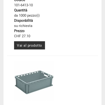
Codice
101-6413-10
Quantità
da 1000 pezzo(i)
Disponbilità
su richiesta
Prezzo
CHF 27.10
Vai al prodotto