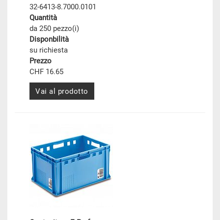
32-6413-8.7000.0101
Quantità
da 250 pezzo(i)
Disponbilità
su richiesta
Prezzo
CHF 16.65
Vai al prodotto