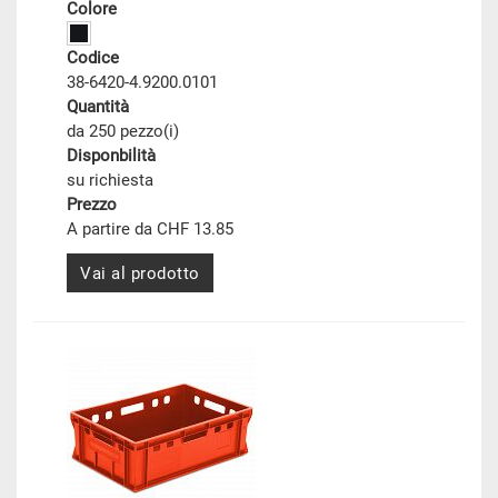
Colore
Codice
38-6420-4.9200.0101
Quantità
da 250 pezzo(i)
Disponbilità
su richiesta
Prezzo
A partire da CHF 13.85
Vai al prodotto