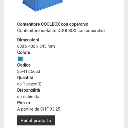
Contenitore COOLBOX con coperchio
Contenitore isolante COOLBOX con coperchio
Dimensioni
600 x 400 x 345 mm
Colore
Codice
36-412.5650
Quantità
da 1 pezzo(i)
Disponbilità
su richiesta
Prezzo
A partire da CHF 93.25
Vai al prodotto