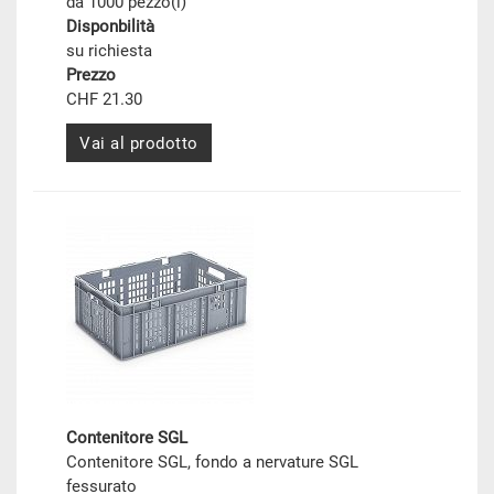
da 1000 pezzo(i)
Disponbilità
su richiesta
Prezzo
CHF 21.30
Vai al prodotto
Contenitore SGL
Contenitore SGL, fondo a nervature SGL
fessurato