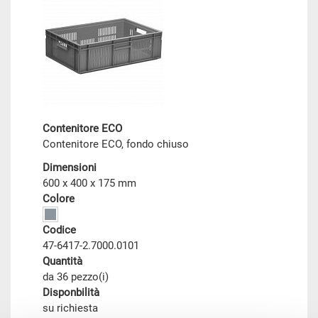
Contenitore ECO
Contenitore ECO, fondo chiuso
Dimensioni
600 x 400 x 175 mm
Colore
Codice
47-6417-2.7000.0101
Quantità
da 36 pezzo(i)
Disponbilità
su richiesta