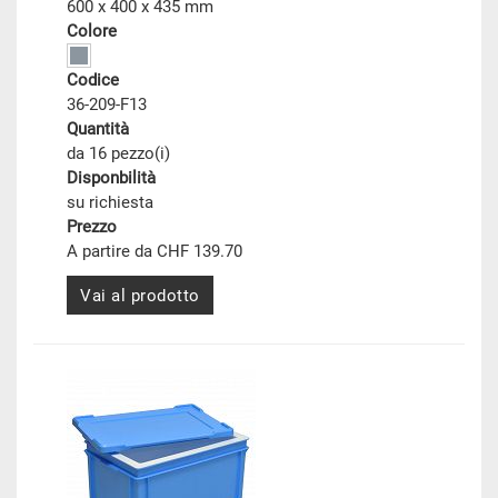
600 x 400 x 435 mm
Colore
Codice
36-209-F13
Quantità
da 16 pezzo(i)
Disponbilità
su richiesta
Prezzo
A partire da CHF 139.70
Vai al prodotto