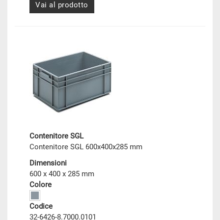
Vai al prodotto
Contenitore SGL
Contenitore SGL 600x400x285 mm
Dimensioni
600 x 400 x 285 mm
Colore
Codice
32-6426-8.7000.0101