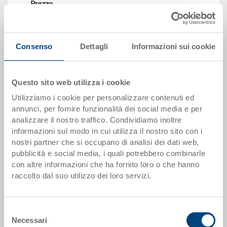
Prezzo
A partire da CHF 12.75
Vai al prodotto
Consenso
Dettagli
Informazioni sui cookie
Questo sito web utilizza i cookie
Utilizziamo i cookie per personalizzare contenuti ed
annunci, per fornire funzionalità dei social media e per
analizzare il nostro traffico. Condividiamo inoltre
informazioni sul modo in cui utilizza il nostro sito con i
nostri partner che si occupano di analisi dei dati web,
pubblicità e social media, i quali potrebbero combinarle
con altre informazioni che ha fornito loro o che hanno
Contenitore ECO
raccolto dal suo utilizzo dei loro servizi.
Contenitore ECO, fondo fessurato
Dimensioni
600 x 400 x 150 mm
Selezione
Necessari
Colore
del