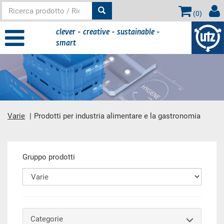
(
0
)
clever - creative - sustainable -
smart
Varie
Prodotti per industria alimentare e la gastronomia
contenuto principale
Gruppo prodotti
Categorie