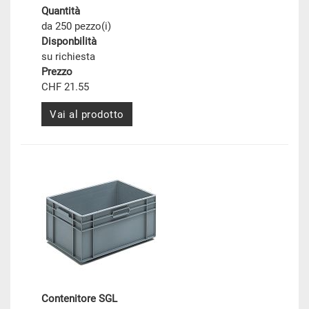
Quantità
da 250 pezzo(i)
Disponbilità
su richiesta
Prezzo
CHF 21.55
Vai al prodotto
Contenitore SGL