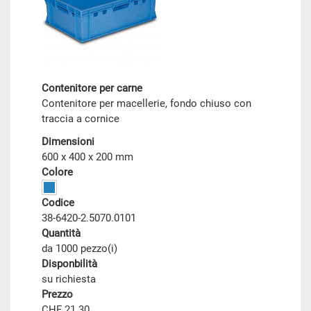
Contenitore per carne
Contenitore per macellerie, fondo chiuso con
traccia a cornice
Dimensioni
600 x 400 x 200 mm
Colore
Codice
38-6420-2.5070.0101
Quantità
da 1000 pezzo(i)
Disponbilità
su richiesta
Prezzo
CHF 21.30