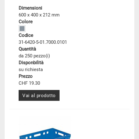
Dimensioni
600 x 400 x 212 mm
Colore
Codice
31-6420-5-01.7000.0101
Quantità
da 250 pezzo(i)
Disponbilità
su richiesta
Prezzo
CHF 19.30
Vai al prodotto