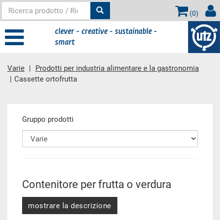
(
0
)
clever - creative - sustainable -
smart
Varie
Prodotti per industria alimentare e la gastronomia
Cassette ortofrutta
contenuto principale
Gruppo prodotti
Contenitore per frutta o verdura
mostrare la descrizione