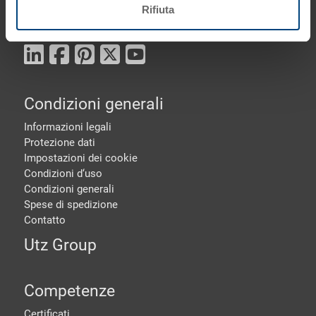
Phone: +41 56 648 77 11
Rifiuta
E-Mail: info.ch@
utzgroup.com
Condizioni generali
Informazioni legali
Protezione dati
Impostazioni dei cookie
Condizioni d‘uso
Condizioni generali
Spese di spedizione
Contatto
Utz Group
Competenze
Certificati