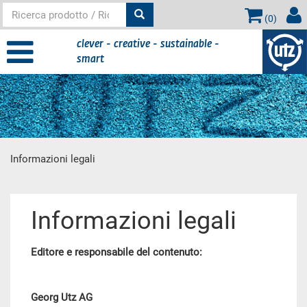
(
0
)
clever - creative - sustainable -
smart
Informazioni legali
contenuto principale
Informazioni legali
Editore e responsabile del contenuto:
Georg Utz AG