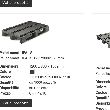
Vai al prodotto
Pallet smart UPAL-S
Pallet smart UPAL-S 1200x800x160 mm
Dimensioni
1200 x 800 x 160 mm
Pallet in
Colore
Pallet i
Codice
33-1208S-939-000 R.7710
Dimensi
Quantità
da 1000 pezzo(i)
Colore
Disponbilità
su richiesta
Codice
Prezzo
CHF 49.10
Quantità
Vai al prodotto
Disponbi
Prezzo