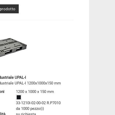
 prodotto
dustriale UPAL-I
ndustriale UPAL-I 1200x1000x150 mm
oni
1200 x 1000 x 150 mm
33-1210I-02-00-02 R.P7010
da 1000 pezzo(i)
lità
su richiesta