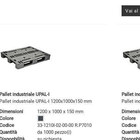
Vai al
Pallet industriale UPAL-I
Pallet in
Pallet industriale UPAL-I 1200x1000x150 mm
Pallet i
Dimensioni
1200 x 1000 x 150 mm
Dimensi
Colore
Colore
Codice
33-1210I-02-00-00 R.P7010
Codice
Quantità
da 1000 pezzo(i)
Quantità
Disponbilità
su richiesta
Disponbi