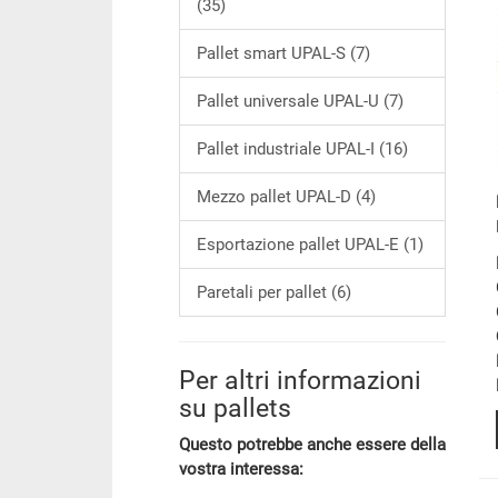
(35)
Pallet smart UPAL-S (7)
Pallet universale UPAL-U (7)
Pallet industriale UPAL-I (16)
Mezzo pallet UPAL-D (4)
Esportazione pallet UPAL-E (1)
Paretali per pallet (6)
Per altri informazioni
su pallets
Questo potrebbe anche essere della
vostra interessa: