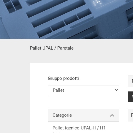
Pallet UPAL / Paretale
contenuto principale
Gruppo prodotti
Categorie
P
Pallet igenico UPAL-H / H1