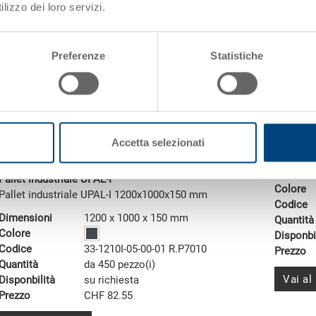
lizzo dei loro servizi.
Preferenze
Statistiche
Pallet s
Accetta selezionati
Pallet 
Dimensi
Pallet industriale UPAL-I
Colore
Pallet industriale UPAL-I 1200x1000x150 mm
Codice
Dimensioni
1200 x 1000 x 150 mm
Quantità
Colore
Disponbi
Codice
33-1210I-05-00-01 R.P7010
Prezzo
Quantità
da 450 pezzo(i)
Vai al
Disponbilità
su richiesta
Prezzo
CHF 82.55