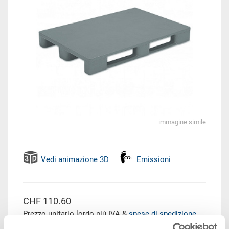
immagine simile
Vedi animazione 3D
Emissioni
CHF 110.60
Prezzo unitario lordo più IVA &
spese di spedizione