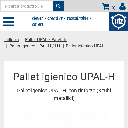
(
0
)
clever - creative - sustainable -
smart
Indietro
Pallet UPAL / Paretale
Pallet igenico UPAL-H / H1
Pallet igienico UPAL-H
contenuto principale
Pallet igienico UPAL-H
Pallet igenico UPAL-H, con rinforzo (3 tubi
metallici)