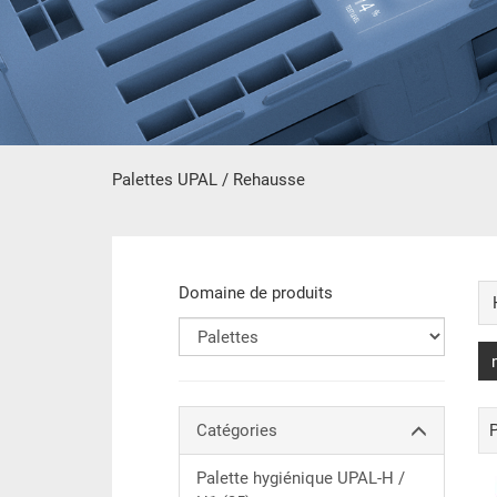
Palettes UPAL / Rehausse
contient principale
Domaine de produits
Catégories
Palette hygiénique UPAL-H /