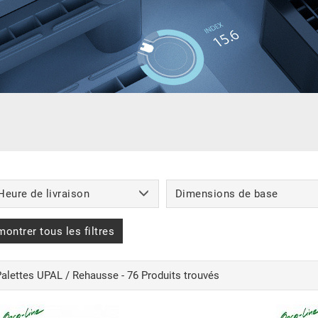
Heure de livraison
Dimensions de base
montrer tous les filtres
Palettes UPAL / Rehausse - 76 Produits trouvés