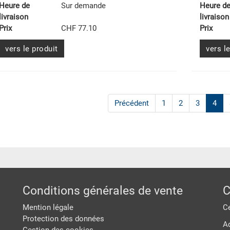
Heure de
Sur demande
Heure d
livraison
livraison
Prix
CHF 77.10
Prix
vers le produit
vers l
Précédent
1
2
3
4
Conditions générales de vente
C
Mention légale
Ce
Protection des données
A
Gestion des cookies