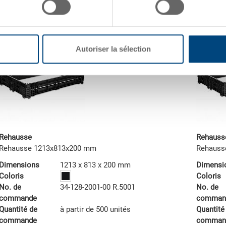
vers le produit
vers l
Autoriser la sélection
Rehausse
Rehauss
Rehausse 1213x813x200 mm
Rehauss
Dimensions
1213 x 813 x 200 mm
Dimensi
Coloris
Coloris
No. de
34-128-2001-00 R.5001
No. de
commande
comman
Quantité de
à partir de 500 unités
Quantité
commande
comman