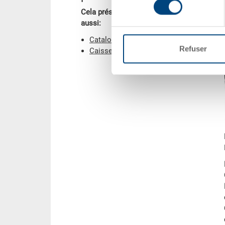
Cela présente de l’intérêt pour vous
aussi:
Catalogue
Refuser
Caisses-palettes