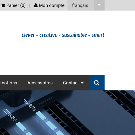
screenreader
français
Panier (
0
)
Mon compte
clever - creative - sustainable - smart
omotions
Accessoires
Contact