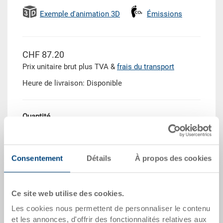
Exemple d'animation 3D
Émissions
CHF 87.20
Prix unitaire brut plus TVA &
frais du transport
Heure de livraison: Disponible
Quantité
Dans le panier
Consentement
Détails
À propos des cookies
Quantité échelonnée
Prix
Ce site web utilise des cookies.
Dès 10 pièces
CHF 82.85
Les cookies nous permettent de personnaliser le contenu
et les annonces, d'offrir des fonctionnalités relatives aux