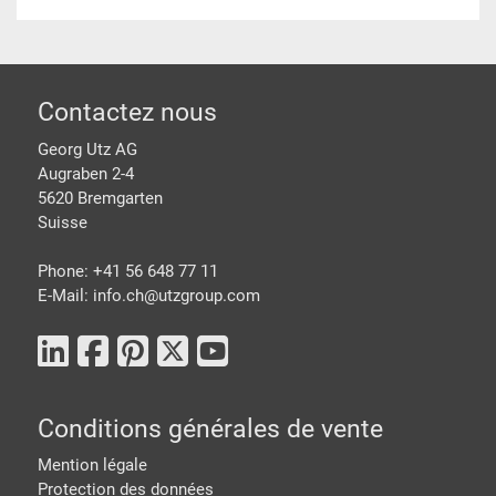
pied de page
Contactez nous
Georg Utz AG
Augraben 2-4
5620 Bremgarten
Suisse
Phone: +41 56 648 77 11
E-Mail: info.ch@
utzgroup.com
Conditions générales de vente
Mention légale
Protection des données