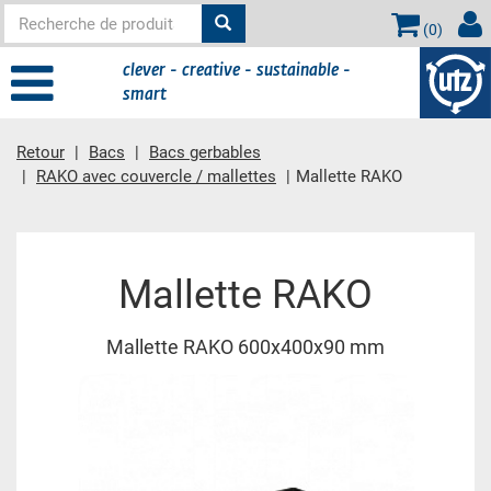
(
0
)
clever - creative - sustainable -
smart
Retour
Bacs
Bacs gerbables
RAKO avec couvercle / mallettes
Mallette RAKO
contient principale
Mallette RAKO
Mallette RAKO 600x400x90 mm