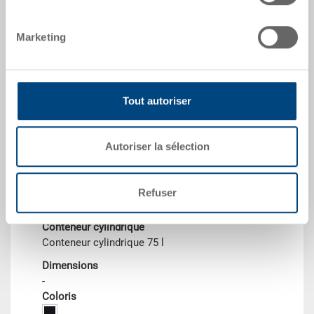
à partir de CHF 9.10
Marketing
vers le produit
Tout autoriser
Autoriser la sélection
Refuser
Conteneur cylindrique
Conteneur cylindrique 75 l
Dimensions
-
Coloris