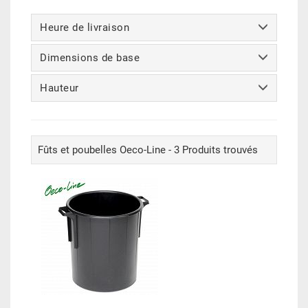
Heure de livraison
Dimensions de base
Hauteur
Fûts et poubelles Oeco-Line - 3 Produits trouvés