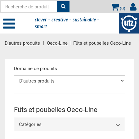
(
0
)
clever - creative - sustainable -
smart
D'autres produits
Oeco-Line
Fûts et poubelles Oeco-Line
contient principale
Domaine de produits
Fûts et poubelles Oeco-Line
Catégories