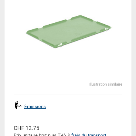
Illustration similaire
Émissions
CHF 12.75
Prix unitaire brut plus TVA &
frais du transport