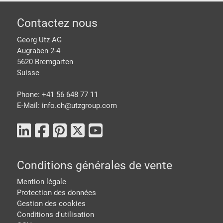
pied de page
Contactez nous
Georg Utz AG
Augraben 2-4
5620 Bremgarten
Suisse
Phone: +41 56 648 77 11
E-Mail: info.ch@
utzgroup.com
Conditions générales de vente
Mention légale
Protection des données
Gestion des cookies
Conditions d'utilisation