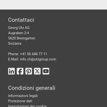
piè di pagine
Contattaci
Georg Utz AG
Augraben 2-4
5620 Bremgarten
Svizzera
Phone: +41 56 648 77 11
E-Mail: info.ch@
utzgroup.com
Condizioni generali
Informazioni legali
Protezione dati
Impostazioni dei cookie