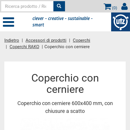
(
0
)
clever - creative - sustainable -
smart
Indietro
Accessori di prodotti
Coperchi
Coperchi RAKO
Coperchio con cerniere
contenuto principale
Coperchio con
cerniere
Coperchio con cerniere 600x400 mm, con
chiusure a scatto