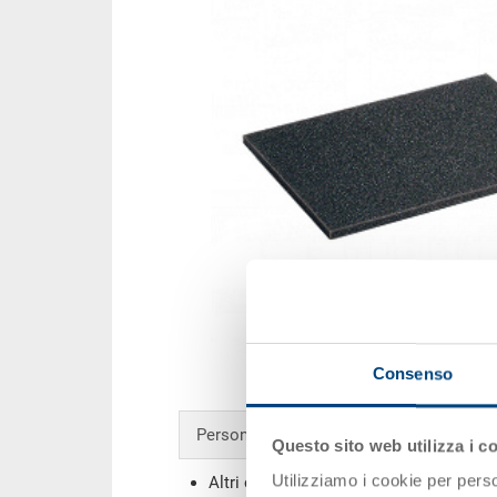
Consenso
Personalizzazioni - la nostra specialità
Questo sito web utilizza i c
Utilizziamo i cookie per perso
Altri colori