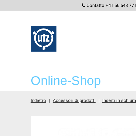
screenread
Contatto +41 56 648 77
Online-Shop
Indietro
Accessori di prodotti
Inserti in schiu
contenuto principale