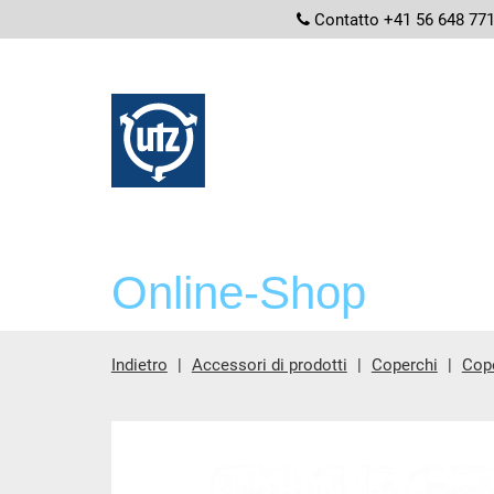
screenread
Contatto +41 56 648 77
Online-Shop
Indietro
Accessori di prodotti
Coperchi
Cop
contenuto principale