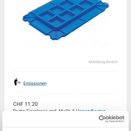
Abbildung ähnlich
Emissionen
CHF 11.20
Brutto Einzelpreis zzgl. MwSt. &
Versandkosten
Lieferzeit: Auf Anfrage