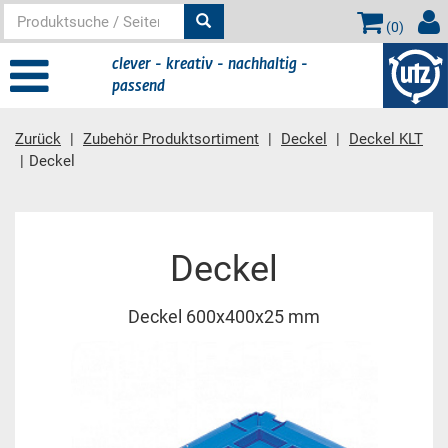
(
0
)
clever - kreativ - nachhaltig -
passend
Zurück
Zubehör Produktsortiment
Deckel
Deckel KLT
Deckel
Hauptinhalt
Deckel
Deckel 600x400x25 mm