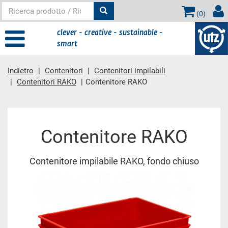
(
0
)
clever - creative - sustainable -
smart
Indietro
Contenitori
Contenitori impilabili
Contenitori RAKO
Contenitore RAKO
contenuto principale
Contenitore RAKO
Contenitore impilabile RAKO, fondo chiuso