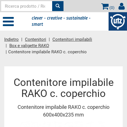
(
0
)
clever - creative - sustainable -
smart
Indietro
Contenitori
Contenitori impilabili
Box e valigette RAKO
Contenitore impilabile RAKO c. coperchio
contenuto principale
Contenitore impilabile
RAKO c. coperchio
Contenitore impilabile RAKO c. coperchio
600x400x235 mm