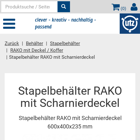
(
0
)
clever - kreativ - nachhaltig -
passend
Zurück
Behälter
Stapelbehälter
RAKO mit Deckel / Koffer
Stapelbehälter RAKO mit Scharnierdeckel
Hauptinhalt
Stapelbehälter RAKO
mit Scharnierdeckel
Stapelbehälter RAKO mit Scharnierdeckel
600x400x235 mm