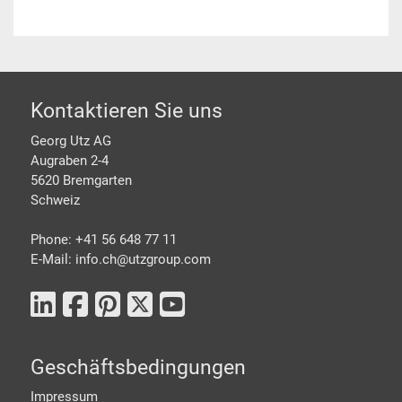
Footer
Kontaktieren Sie uns
Georg Utz AG
Augraben 2-4
5620 Bremgarten
Schweiz
Phone: +41 56 648 77 11
E-Mail: info.ch@
utzgroup.com
Geschäftsbedingungen
Impressum