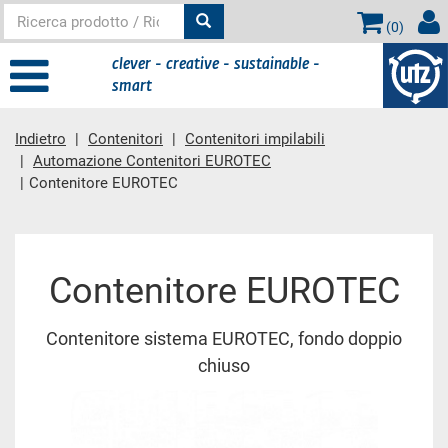
(
0
)
clever - creative - sustainable -
smart
Indietro
Contenitori
Contenitori impilabili
Automazione Contenitori EUROTEC
Contenitore EUROTEC
contenuto principale
Contenitore EUROTEC
Contenitore sistema EUROTEC, fondo doppio
chiuso