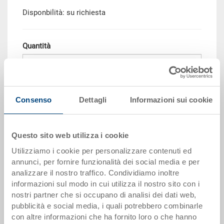
Disponbilità: su richiesta
Quantità
Aggiungere al carrello
Consenso
Dettagli
Informazioni sui cookie
Quantità minima ordine: 250 pezzi
Scaglioni per quantità
Prezzo
Questo sito web utilizza i cookie
da 250 pezzi
CHF 27.25
Utilizziamo i cookie per personalizzare contenuti ed
annunci, per fornire funzionalità dei social media e per
I scaglioni di quantità corrispondono alle unità di imballaggio.
analizzare il nostro traffico. Condividiamo inoltre
informazioni sul modo in cui utilizza il nostro sito con i
nostri partner che si occupano di analisi dei dati web,
Dati articolo
pubblicità e social media, i quali potrebbero combinarle
con altre informazioni che ha fornito loro o che hanno
Codice