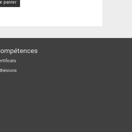
e panier
ompétences
rtificats
dhésions