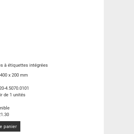
s à étiquettes intégrées
 400 x 200 mm
20-4.5070.0101
ir de 1 unités
nible
1.30
e panier