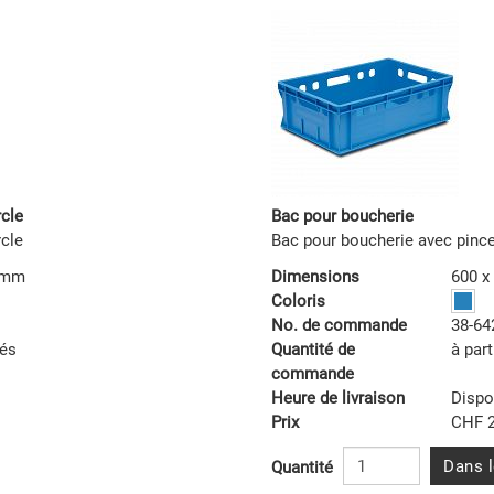
cle
Bac pour boucherie
cle
Bac pour boucherie avec pince
5 mm
Dimensions
600 x
Coloris
No. de commande
38-64
tés
Quantité de
à part
commande
Heure de livraison
Dispo
Prix
CHF 2
Dans l
Quantité