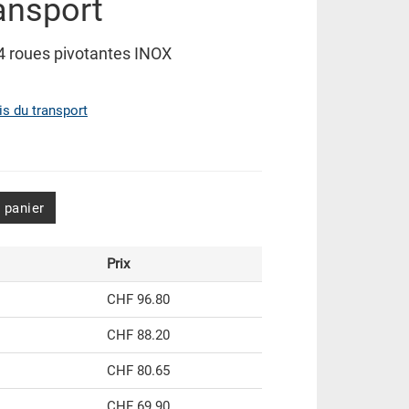
ransport
 4 roues pivotantes INOX
ais du transport
 panier
Prix
CHF 96.80
CHF 88.20
CHF 80.65
CHF 69.90