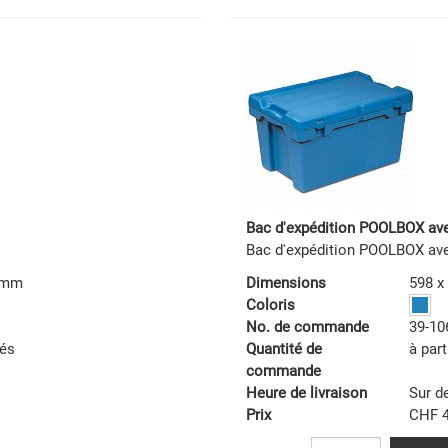
Bac d'expédition POOLBOX av
Bac d'expédition POOLBOX av
5 mm
Dimensions
598 x
Coloris
No. de commande
39-10
tés
Quantité de
à part
commande
Heure de livraison
Sur 
Prix
CHF 4