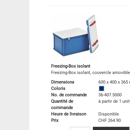
Freezing-Box isolant
Freezing-Box isolant, couvercle amovible
Dimensions
600 x 400 x 36
Coloris
No. de commande
36-407.5000
Quantité de
à partir de 1 uni
commande
Heure de livraison
Disponible
Prix
CHF 264.90