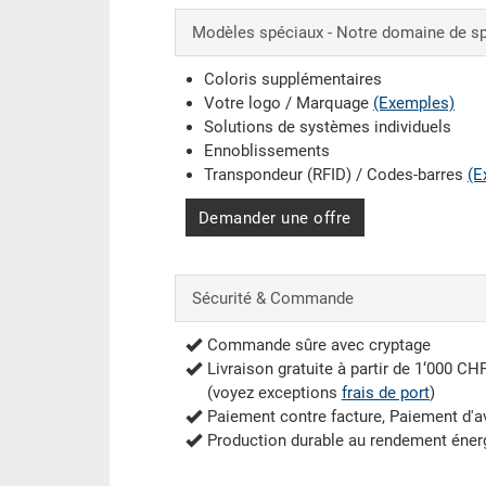
Modèles spéciaux - Notre domaine de sp
Coloris supplémentaires
Votre logo / Marquage
(Exemples)
Solutions de systèmes individuels
Ennoblissements
Transpondeur (RFID) / Codes-barres
(E
Demander une offre
Sécurité & Commande
Commande sûre avec cryptage
Livraison gratuite à partir de 1‘000 CH
(voyez exceptions
frais de port
)
Paiement contre facture, Paiement d'
Production durable au rendement éner