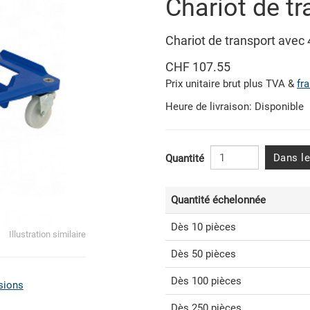
Chariot de t
Chariot de transport avec
CHF 107.55
Prix unitaire brut plus TVA &
fr
Heure de livraison: Disponible
Dans le
Quantité
Quantité échelonnée
Dès 10 pièces
Illustration similaire
Dès 50 pièces
Dès 100 pièces
sions
Dès 250 pièces