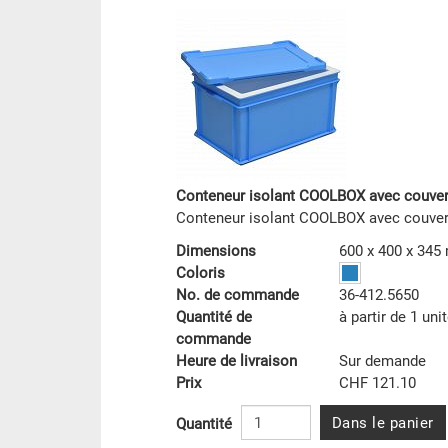
Conteneur isolant COOLBOX avec couver
Conteneur isolant COOLBOX avec couver
Dimensions
600 x 400 x 34
Coloris
No. de commande
36-412.5650
Quantité de
à partir de 1 uni
commande
Heure de livraison
Sur demande
Prix
CHF 121.10
Dans le panier
Quantité