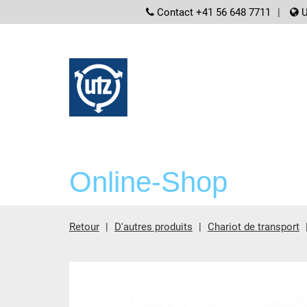
screenreader.
Contact +41 56 648 7711
U
Online-Shop
Retour
D'autres produits
Chariot de transport
contient principale