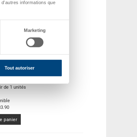
 d'autres informations que
Marketing
 400 x 220 mm
Tout autoriser
Z-0.3080.0101
ir de 1 unités
nible
3.90
e panier