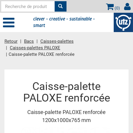
(
0
)
clever - creative - sustainable -
smart
Retour
Bacs
Caisses-palettes
Caisses-palettes PALOXE
Caisse-palette PALOXE renforcée
contient principale
Caisse-palette
PALOXE renforcée
Caisse-palette PALOXE renforcée
1200x1000x765 mm