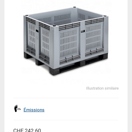
Illustration similaire
Émissions
CHF 242.60