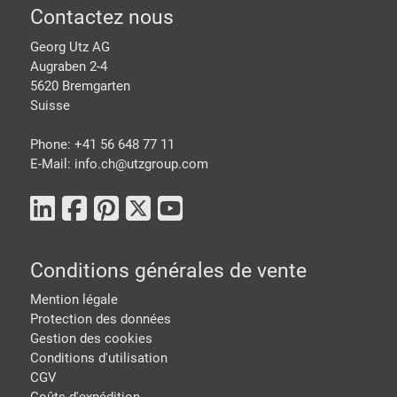
pied de page
Contactez nous
Georg Utz AG
Augraben 2-4
5620 Bremgarten
Suisse
Phone: +41 56 648 77 11
E-Mail: info.ch@
utzgroup.com
Conditions générales de vente
Mention légale
Protection des données
Gestion des cookies
Conditions d'utilisation
CGV
Coûts d'expédition