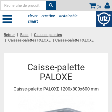
(
0
)
clever - creative - sustainable -
smart
Retour
Bacs
Caisses-palettes
Caisses-palettes PALOXE
Caisse-palette PALOXE
contient principale
Caisse-palette
PALOXE
Caisse-palette PALOXE 1200x800x600 mm