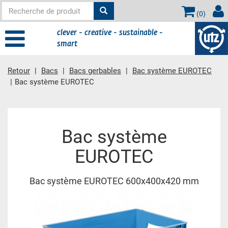
(
0
)
clever - creative - sustainable -
smart
Retour
Bacs
Bacs gerbables
Bac système EUROTEC
Bac système EUROTEC
contient principale
Bac système
EUROTEC
Bac système EUROTEC 600x400x420 mm