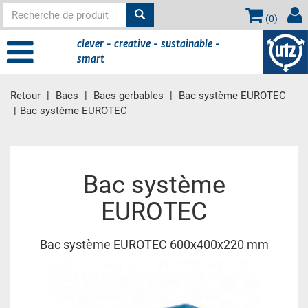
(
0
)
clever - creative - sustainable -
smart
Retour
Bacs
Bacs gerbables
Bac système EUROTEC
Bac système EUROTEC
contient principale
Bac système
EUROTEC
Bac système EUROTEC 600x400x220 mm