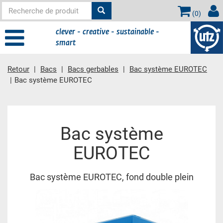
(
0
)
clever - creative - sustainable -
smart
Retour
Bacs
Bacs gerbables
Bac système EUROTEC
Bac système EUROTEC
contient principale
Bac système
EUROTEC
Bac système EUROTEC, fond double plein