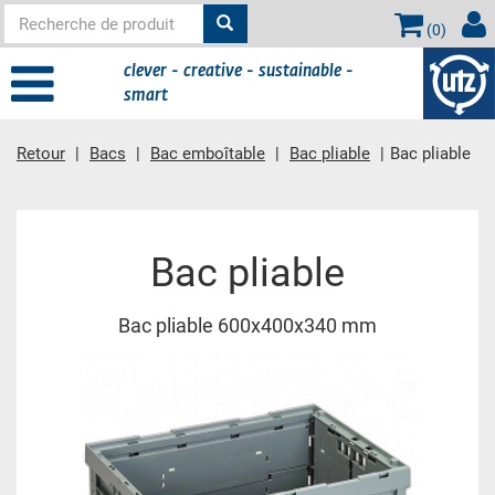
(
0
)
clever - creative - sustainable -
smart
Retour
Bacs
Bac emboîtable
Bac pliable
Bac pliable
contient principale
Bac pliable
Bac pliable 600x400x340 mm