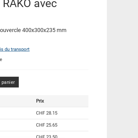
e RAKO avec
couvercle 400x300x235 mm
ais du transport
de
 panier
Prix
CHF 28.15
CHF 25.65
CHF 23.50