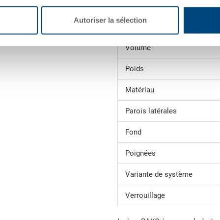
Dimensions
Autoriser la sélection
intérieures
Volume
Poids
Matériau
Parois latérales
Fond
Poignées
Variante de système
Verrouillage