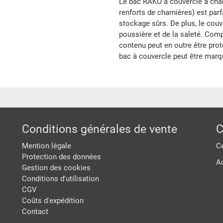
Le bac RAKO à couvercle à char
renforts de charnières) est par
stockage sûrs. De plus, le cou
poussière et de la saleté. Comp
contenu peut en outre être pro
bac à couvercle peut être marq
Conditions générales de vente
C
Mention légale
Ce
Protection des données
A
Gestion des cookies
Conditions d'utilisation
CGV
Coûts d'expédition
Contact