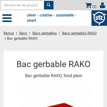
(
0
)
clever - creative - sustainable -
smart
Retour
Bacs
Bacs gerbables
Bacs gerbables RAKO
Bac gerbable RAKO
contient principale
Bac gerbable RAKO
Bac gerbable RAKO, fond plein