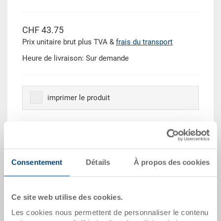
CHF 43.75
Prix unitaire brut plus TVA &
frais du transport
Heure de livraison: Sur demande
imprimer le produit
Quantité
Consentement
Détails
À propos des cookies
Dans le panier
Quantité échelonnée
Prix
Ce site web utilise des cookies.
Les cookies nous permettent de personnaliser le contenu
Dès 10 pièces
CHF 39.40