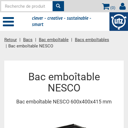
(
0
)
clever - creative - sustainable -
smart
Retour
Bacs
Bac emboîtable
Bacs emboîtables
Bac emboîtable NESCO
contient principale
Bac emboîtable
NESCO
Bac emboîtable NESCO 600x400x415 mm