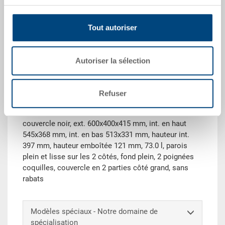
demande
Tout autoriser
Demander une offre
Autoriser la sélection
Données techniques
Refuser
Bac emboîtable NESCO, PP, bleu clair RAL 5012,
couvercle noir, ext. 600x400x415 mm, int. en haut
545x368 mm, int. en bas 513x331 mm, hauteur int.
397 mm, hauteur emboîtée 121 mm, 73.0 l, parois
plein et lisse sur les 2 côtés, fond plein, 2 poignées
coquilles, couvercle en 2 parties côté grand, sans
rabats
Modèles spéciaux - Notre domaine de
spécialisation