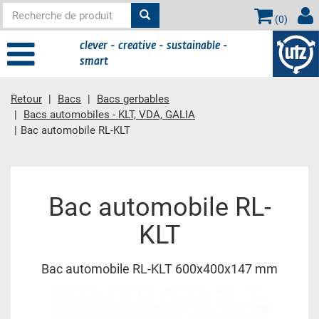
(
0
)
clever - creative - sustainable -
smart
Retour
Bacs
Bacs gerbables
Bacs automobiles - KLT, VDA, GALIA
Bac automobile RL-KLT
contient principale
Bac automobile RL-
KLT
Bac automobile RL-KLT 600x400x147 mm