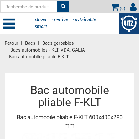
(
0
)
clever - creative - sustainable -
smart
Retour
Bacs
Bacs gerbables
Bacs automobiles - KLT, VDA, GALIA
Bac automobile pliable F-KLT
contient principale
Bac automobile
pliable F-KLT
Bac automobile pliable F-KLT 600x400x280
mm