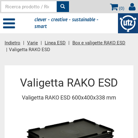
(
0
)
clever - creative - sustainable -
smart
Indietro
Varie
Linea ESD
Box e valigette RAKO ESD
Valigetta RAKO ESD
contenuto principale
Valigetta RAKO ESD
Valigetta RAKO ESD 600x400x338 mm