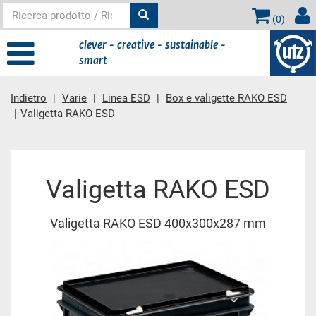
(
0
)
clever - creative - sustainable -
smart
Indietro
Varie
Linea ESD
Box e valigette RAKO ESD
Valigetta RAKO ESD
contenuto principale
Valigetta RAKO ESD
Valigetta RAKO ESD 400x300x287 mm