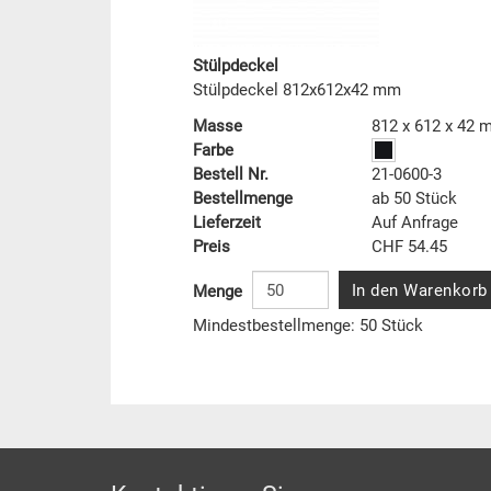
Stülpdeckel
Stülpdeckel 812x612x42 mm
Masse
812 x 612 x 42
Farbe
Bestell Nr.
21-0600-3
Bestellmenge
ab 50 Stück
Lieferzeit
Auf Anfrage
Preis
CHF 54.45
In den Warenkorb
Menge
Mindestbestellmenge: 50 Stück