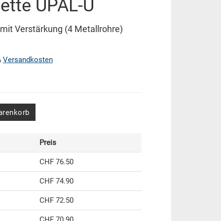
lette UPAL-U
mit Verstärkung (4 Metallrohre)
&
Versandkosten
arenkorb
Preis
CHF 76.50
CHF 74.90
CHF 72.50
CHF 70.90