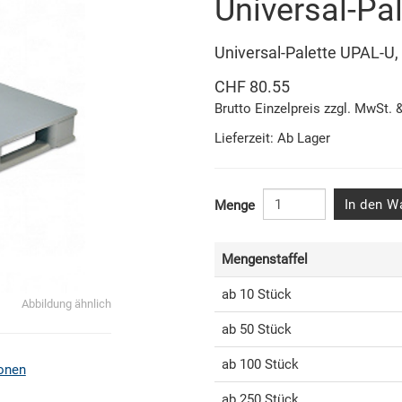
Universal-Pa
Universal-Palette UPAL-U, 
CHF 80.55
Brutto Einzelpreis zzgl. MwSt. 
Lieferzeit: Ab Lager
In den W
Menge
Mengenstaffel
ab 10 Stück
Abbildung ähnlich
ab 50 Stück
ab 100 Stück
onen
ab 250 Stück