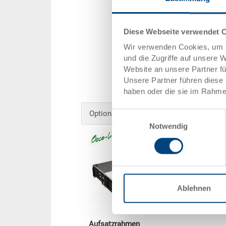
Diese Webseite verwendet 
Wir verwenden Cookies, um I
und die Zugriffe auf unsere 
Website an unsere Partner f
Unsere Partner führen diese 
haben oder die sie im Rahme
Optionales Zubehör
Einwilligungsauswahl
Notwendig
Ablehnen
Aufsatzrahmen