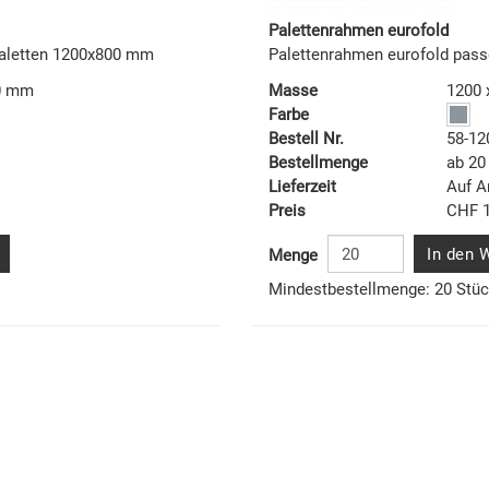
Palettenrahmen eurofold
Paletten 1200x800 mm
Palettenrahmen eurofold pas
00 mm
Masse
1200 
Farbe
Bestell Nr.
58-12
Bestellmenge
ab 20
Lieferzeit
Auf A
Preis
CHF 1
In den 
Menge
Mindestbestellmenge: 20 Stü