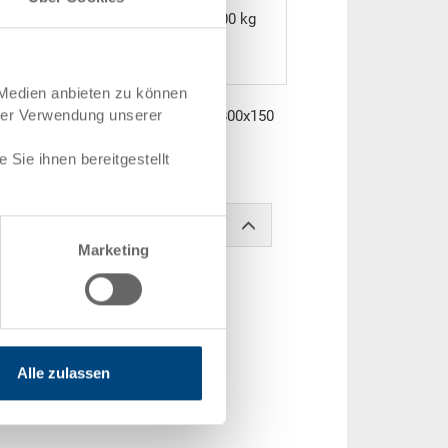
1300 kg
 Medien anbieten zu können
hrer Verwendung unserer
silbergrau RAL 7001, aussen 1200x800x150
schlossen, 2 Durchgriffe, ohne
Sie ihnen bereitgestellt
Marketing
Alle zulassen