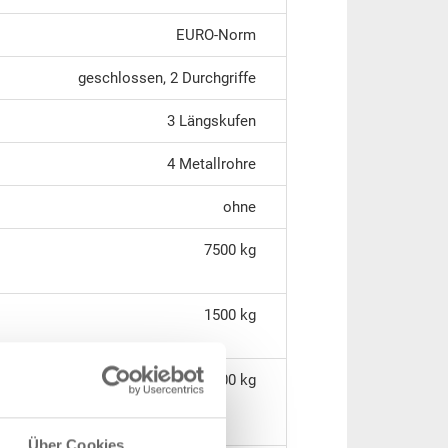
EURO-Norm
geschlossen, 2 Durchgriffe
3 Längskufen
4 Metallrohre
ohne
7500 kg
1500 kg
500 kg
Über Cookies