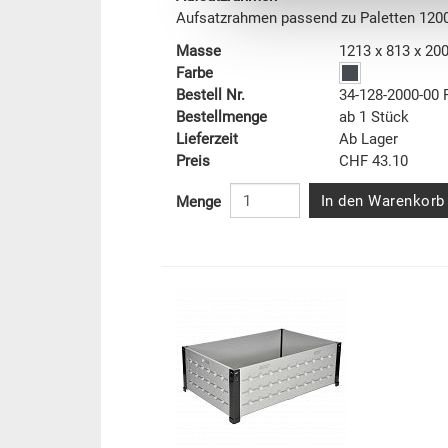
Aufsatzrahmen passend zu Paletten 12
Masse
1213 x 813 x 2
Farbe
Bestell Nr.
34-128-2000-00 
Bestellmenge
ab 1 Stück
Lieferzeit
Ab Lager
Preis
CHF 43.10
In den Warenkorb
Menge