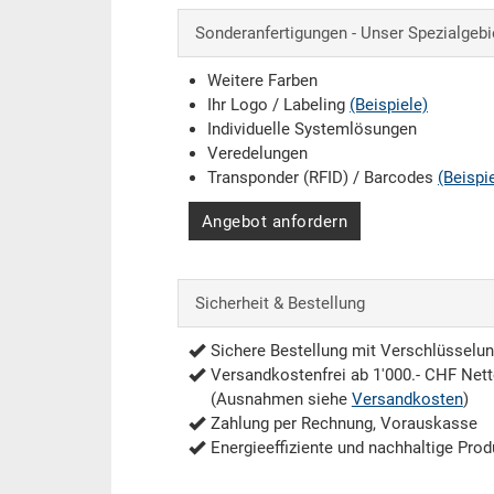
Sonderanfertigungen - Unser Spezialgebi
Weitere Farben
Ihr Logo / Labeling
(Beispiele)
Individuelle Systemlösungen
Veredelungen
Transponder (RFID) / Barcodes
(Beispi
Angebot anfordern
Sicherheit & Bestellung
Sichere Bestellung mit Verschlüsselu
Versandkostenfrei ab 1'000.- CHF Net
(Ausnahmen siehe
Versandkosten
)
Zahlung per Rechnung, Vorauskasse
Energieeffiziente und nachhaltige Prod