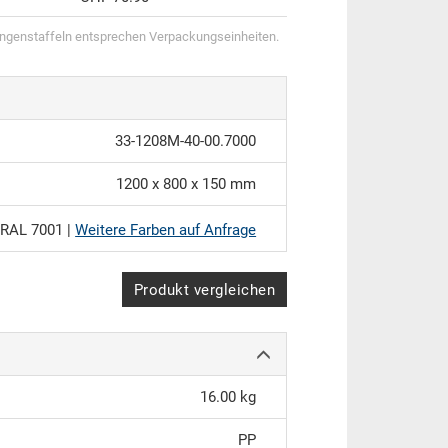
genstaffeln entsprechen Verpackungseinheiten.
33-1208M-40-00.7000
1200 x 800 x 150 mm
RAL 7001 |
Weitere Farben auf Anfrage
Produkt vergleichen
16.00 kg
PP