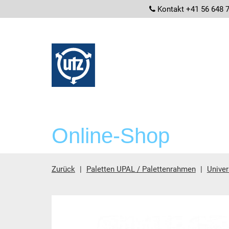
screenrea
Kontakt +41 56 648 
Online-Shop
Zurück
Paletten UPAL / Palettenrahmen
Univer
Hauptinhalt